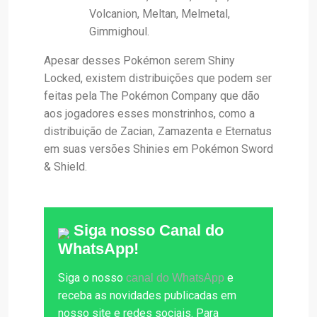
Volcanion, Meltan, Melmetal,
Gimmighoul.
Apesar desses Pokémon serem Shiny
Locked, existem distribuições que podem ser
feitas pela The Pokémon Company que dão
aos jogadores esses monstrinhos, como a
distribuição de Zacian, Zamazenta e Eternatus
em suas versões Shinies em Pokémon Sword
& Shield.
Siga nosso Canal do
WhatsApp!
Siga o nosso
e
canal do WhatsApp
receba as novidades publicadas em
nosso site e redes sociais. Para