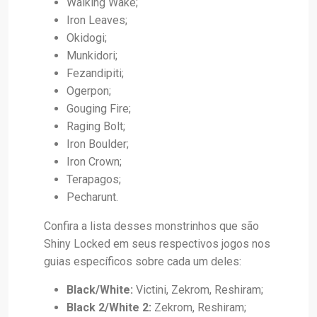
Walking Wake;
Iron Leaves;
Okidogi;
Munkidori;
Fezandipiti;
Ogerpon;
Gouging Fire;
Raging Bolt;
Iron Boulder;
Iron Crown;
Terapagos;
Pecharunt.
Confira a lista desses monstrinhos que são
Shiny Locked em seus respectivos jogos nos
guias específicos sobre cada um deles:
Black/White:
Victini, Zekrom, Reshiram;
Black 2/White 2:
Zekrom, Reshiram;