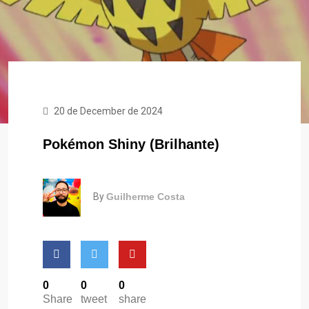
20 de December de 2024
Pokémon Shiny (Brilhante)
By
Guilherme Costa
0
0
0
Share
tweet
share