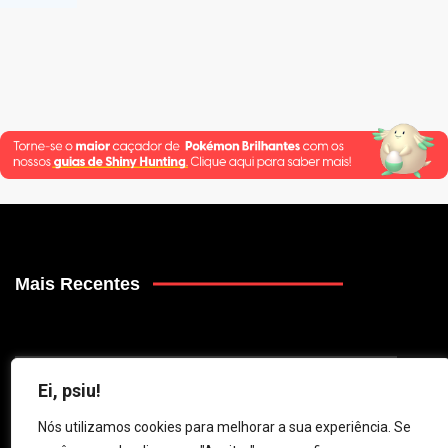
Mais Recentes
Delta Old-Fashioned Donut: receita completa
Ei, psiu!
01
e como pegar Rayquaza
Nós utilizamos cookies para melhorar a sua experiência. Se
9 de August de 2026