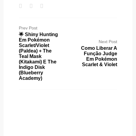
Prev Post
🌟 Shiny Hunting
Em Pokémon
Next Post
Scarlet/Violet
Como Liberar A
(Paldea) + The
Função Judge
Teal Mask
Em Pokémon
(Kitakami) E The
Scarlet & Violet
Indigo Disk
(Blueberry
Academy)