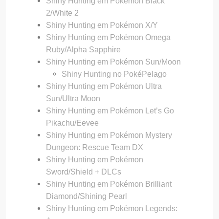
Shiny Hunting em Pokémon Black
2/White 2
Shiny Hunting em Pokémon X/Y
Shiny Hunting em Pokémon Omega
Ruby/Alpha Sapphire
Shiny Hunting em Pokémon Sun/Moon
Shiny Hunting no PokéPelago
Shiny Hunting em Pokémon Ultra
Sun/Ultra Moon
Shiny Hunting em Pokémon Let’s Go
Pikachu/Eevee
Shiny Hunting em Pokémon Mystery
Dungeon: Rescue Team DX
Shiny Hunting em Pokémon
Sword/Shield + DLCs
Shiny Hunting em Pokémon Brilliant
Diamond/Shining Pearl
Shiny Hunting em Pokémon Legends: