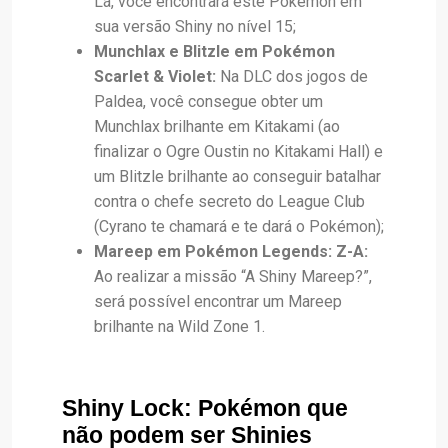
Lá, você encontrará este Pokémon em
sua versão Shiny no nível 15;
Munchlax e Blitzle em Pokémon
Scarlet & Violet:
Na DLC dos jogos de
Paldea, você consegue obter um
Munchlax brilhante em Kitakami (ao
finalizar o Ogre Oustin no Kitakami Hall) e
um Blitzle brilhante ao conseguir batalhar
contra o chefe secreto do League Club
(Cyrano te chamará e te dará o Pokémon);
Mareep em Pokémon Legends: Z-A:
Ao realizar a missão “A Shiny Mareep?”,
será possível encontrar um Mareep
brilhante na Wild Zone 1.
Shiny Lock: Pokémon que
não podem ser Shinies