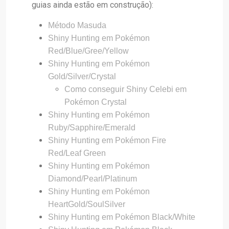
guias ainda estão em construção):
Método Masuda
Shiny Hunting em Pokémon
Red/Blue/Gree/Yellow
Shiny Hunting em Pokémon
Gold/Silver/Crystal
Como conseguir Shiny Celebi em
Pokémon Crystal
Shiny Hunting em Pokémon
Ruby/Sapphire/Emerald
Shiny Hunting em Pokémon Fire
Red/Leaf Green
Shiny Hunting em Pokémon
Diamond/Pearl/Platinum
Shiny Hunting em Pokémon
HeartGold/SoulSilver
Shiny Hunting em Pokémon Black/White