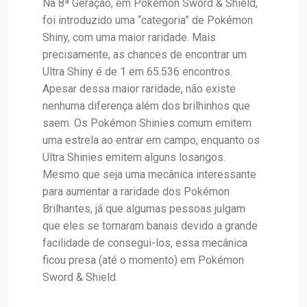
Na 8ª Geração, em Pokémon Sword & Shield,
foi introduzido uma “categoria” de Pokémon
Shiny, com uma maior raridade. Mais
precisamente, as chances de encontrar um
Ultra Shiny é de 1 em 65.536 encontros.
Apesar dessa maior raridade, não existe
nenhuma diferença além dos brilhinhos que
saem. Os Pokémon Shinies comum emitem
uma estrela ao entrar em campo, enquanto os
Ultra Shinies emitem alguns losangos.
Mesmo que seja uma mecânica interessante
para aumentar a raridade dos Pokémon
Brilhantes, já que algumas pessoas julgam
que eles se tornaram banais devido a grande
facilidade de consegui-los, essa mecânica
ficou presa (até o momento) em Pokémon
Sword & Shield.