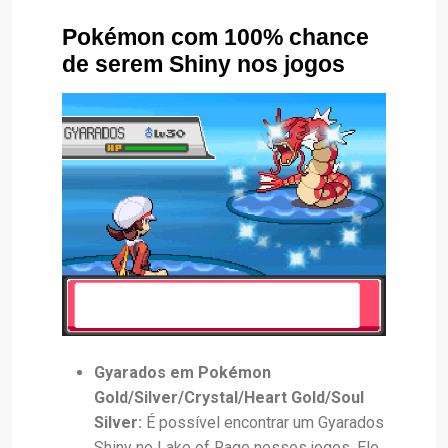
Pokémon com 100% chance
de serem Shiny nos jogos
Gyarados em Pokémon
Gold/Silver/Crystal/Heart Gold/Soul
Silver:
É possível encontrar um Gyarados
Shiny no Lake of Rage nesses jogos. Ele