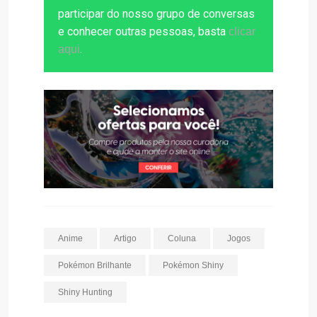
participar do nosso grupo de conversas
e conhecer outras pessoas, basta
clicar
.
aqui
Anime
Artigo
Coluna
Jogos
Pokémon Brilhante
Pokémon Shiny
Shiny Hunting