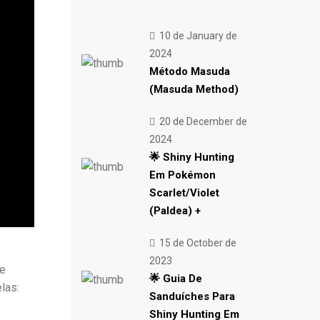
10 de January de
2024
Método Masuda
(Masuda Method)
20 de December de
2024
🌟 Shiny Hunting
Em Pokémon
Scarlet/Violet
(Paldea) +
15 de October de
2023
de
🌟 Guia De
las:
Sanduíches Para
Shiny Hunting Em