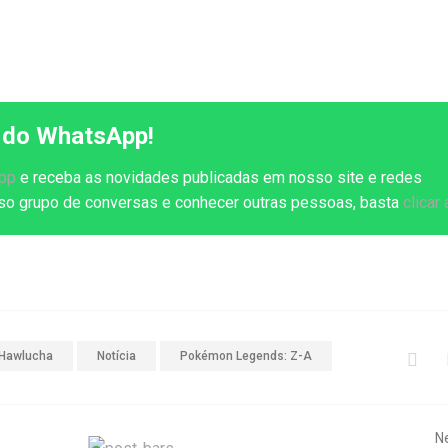
 do WhatsApp!
App
e receba as novidades publicadas em nosso site e redes
osso grupo de conversas e conhecer outras pessoas, basta
clicar 
Hawlucha
Notícia
Pokémon Legends: Z-A
N