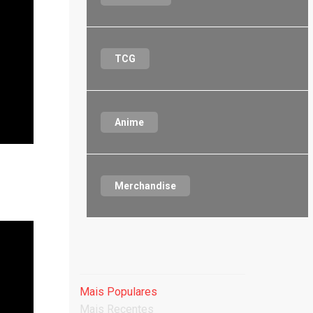
TCG
Anime
Merchandise
Mais Populares
Mais Recentes