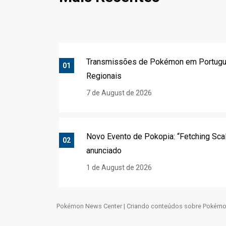
Transmissões de Pokémon em Portug
01
Regionais
7 de August de 2026
Novo Evento de Pokopia: “Fetching Sca
02
anunciado
1 de August de 2026
Pokémon News Center | Criando conteúdos sobre Pokémo