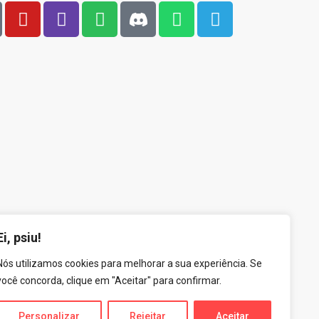
Ei, psiu!
Nós utilizamos cookies para melhorar a sua experiência. Se
você concorda, clique em "Aceitar" para confirmar.
Personalizar
Rejeitar
Aceitar