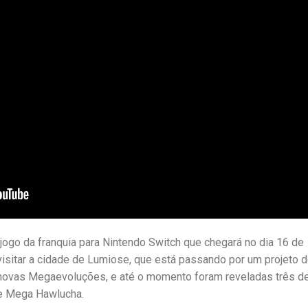
jogo da franquia para Nintendo Switch que chegará no dia 16 de
visitar a cidade de Lumiose, que está passando por um projeto 
 novas Megaevoluções, e até o momento foram reveladas três de
 e Mega Hawlucha.