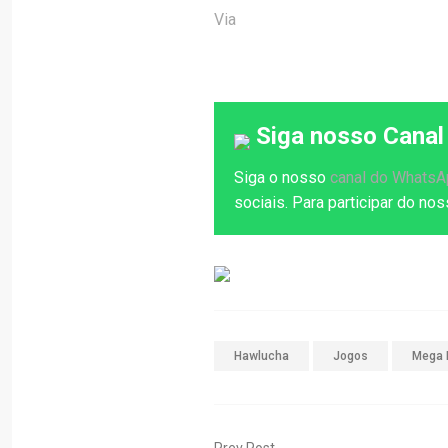
Via
Siga nosso Canal
Siga o nosso
canal do Whats
sociais. Para participar do n
Hawlucha
Jogos
Mega 
Prev Post