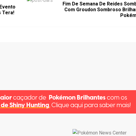
Fim De Semana De Reides Som
Evento
Com Groudon Sombroso Brilha
 Tera!
Pokém