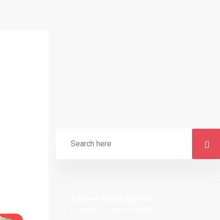
Acesse nossa lojinha
e apoie o nosso trabalho