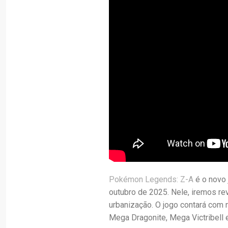
Pokémon Legends: Z-A
é o novo 
outubro de 2025. Nele, iremos re
urbanização. O jogo contará com
Mega Dragonite, Mega Victribell