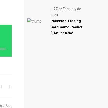
27 de February de
2024
Pokémon Trading
Card Game Pocket
É Anunciado!
aqui
.
ext Post