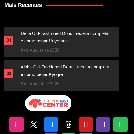
Mais Recentes
Delta Old-Fashioned Donut: receita completa
01
e como pegar Rayquaza
9 de August de 2026
Alpha Old-Fashioned Donut: receita completa
02
e como pegar Kyogre
9 de August de 2026