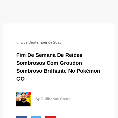
2 de September de 2025
Fim De Semana De Reides
Sombrosos Com Groudon
Sombroso Brilhante No Pokémon
GO
By
Guilherme Costa