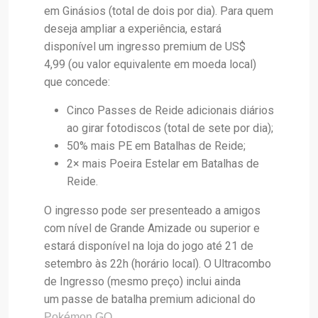
em Ginásios (total de dois por dia). Para quem
deseja ampliar a experiência, estará
disponível um ingresso premium de US$
4,99 (ou valor equivalente em moeda local)
que concede:
Cinco Passes de Reide adicionais diários
ao girar fotodiscos (total de sete por dia);
50% mais PE em Batalhas de Reide;
2× mais Poeira Estelar em Batalhas de
Reide.
O ingresso pode ser presenteado a amigos
com nível de Grande Amizade ou superior e
estará disponível na loja do jogo até 21 de
setembro às 22h (horário local). O Ultracombo
de Ingresso (mesmo preço) inclui ainda
um passe de batalha premium adicional do
.
Pokémon GO