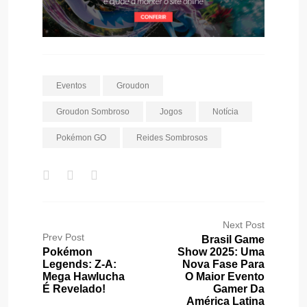
Eventos
Groudon
Groudon Sombroso
Jogos
Notícia
Pokémon GO
Reides Sombrosos
Next Post
Prev Post
Brasil Game
Pokémon
Show 2025: Uma
Legends: Z-A:
Nova Fase Para
Mega Hawlucha
O Maior Evento
É Revelado!
Gamer Da
América Latina