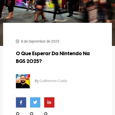
8 de September de 2025
O Que Esperar Da Nintendo Na
BGS 2025?
By
Guilherme Costa
0
0
0