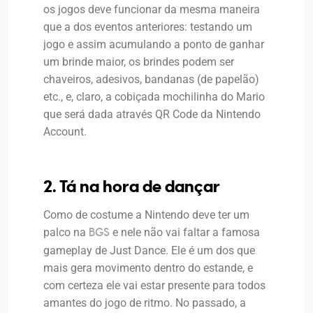
os jogos deve funcionar da mesma maneira
que a dos eventos anteriores: testando um
jogo e assim acumulando a ponto de ganhar
um brinde maior, os brindes podem ser
chaveiros, adesivos, bandanas (de papelão)
etc., e, claro, a cobiçada mochilinha do Mario
que será dada através QR Code da Nintendo
Account.
2. Tá na hora de dançar
Como de costume a Nintendo deve ter um
palco na
e nele não vai faltar a famosa
BGS
gameplay de Just Dance. Ele é um dos que
mais gera movimento dentro do estande, e
com certeza ele vai estar presente para todos
amantes do jogo de ritmo. No passado, a