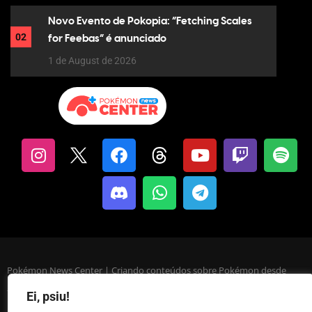
Novo Evento de Pokopia: “Fetching Scales
02
for Feebas” é anunciado
1 de August de 2026
Pokémon News Center | Criando conteúdos sobre Pokémon desde
2013.
Ei, psiu!