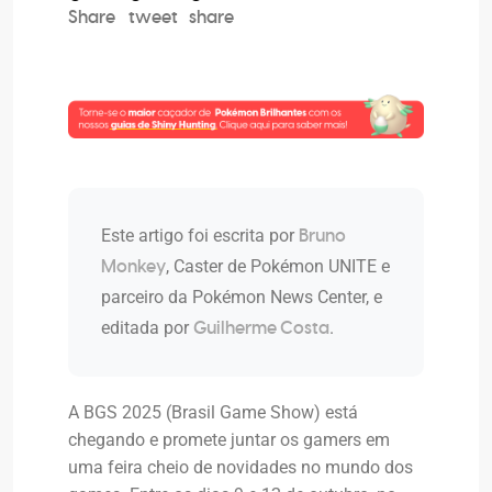
Share
tweet
share
Este artigo foi escrita por
Bruno
, Caster de Pokémon UNITE e
Monkey
parceiro da Pokémon News Center, e
editada por
.
Guilherme Costa
A BGS 2025 (Brasil Game Show) está
chegando e promete juntar os gamers em
uma feira cheio de novidades no mundo dos