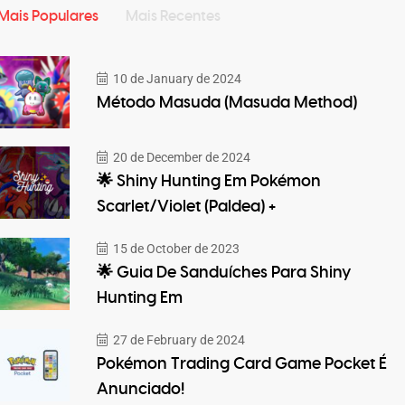
Mais Populares
Mais Recentes
10 de January de 2024
Método Masuda (Masuda Method)
20 de December de 2024
🌟 Shiny Hunting Em Pokémon
Scarlet/Violet (Paldea) +
15 de October de 2023
🌟 Guia De Sanduíches Para Shiny
Hunting Em
27 de February de 2024
Pokémon Trading Card Game Pocket É
Anunciado!