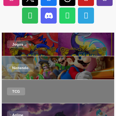
Jogos
Nintendo
TCG
Anime