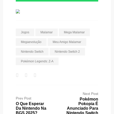
Jogos
Malamar
Mega Malamar
Megaevolução
Meu Amigo Malamar
Nintendo Switch
Nintendo Switch 2
Pokémon Legends: Z-A
Next Post
Prev Post
Pokémon
O Que Esperar
Pokopia É
Da Nintendo Na
Anunciado Para
BGS 2025?
Nintendo Switch