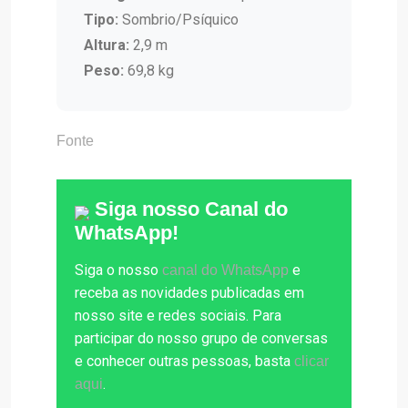
Tipo:
Sombrio/Psíquico
Altura:
2,9 m
Peso:
69,8 kg
Fonte
Siga nosso Canal do
WhatsApp!
Siga o nosso
e
canal do WhatsApp
receba as novidades publicadas em
nosso site e redes sociais. Para
participar do nosso grupo de conversas
e conhecer outras pessoas, basta
clicar
.
aqui