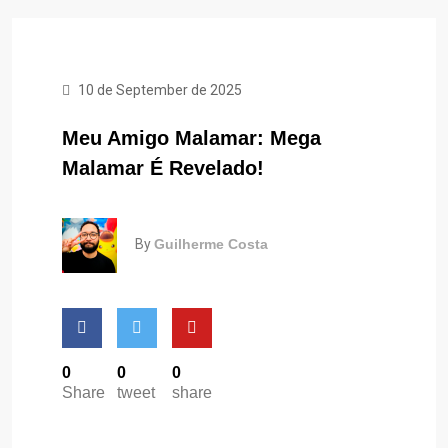
10 de September de 2025
Meu Amigo Malamar: Mega
Malamar É Revelado!
By
Guilherme Costa
0
0
0
Share
tweet
share