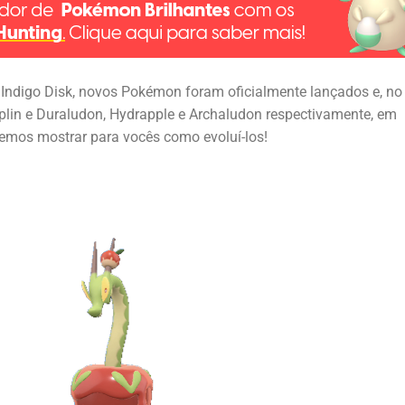
Indigo Disk, novos Pokémon foram oficialmente lançados e, no
pplin e Duraludon, Hydrapple e Archaludon respectivamente, em
iemos mostrar para vocês como evoluí-los!