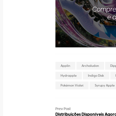
Applin
Archaludon
Dip
Hydrapple
Indigo Disk
Pokémon Violet
Syrupy Apple
Prev Post
Distribuições Disponíveis Agor