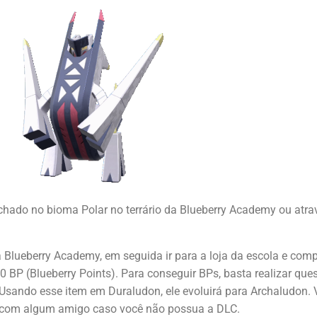
chado no bioma Polar no terrário da Blueberry Academy ou atra
da Blueberry Academy, em seguida ir para a loja da escola e com
 BP (Blueberry Points). Para conseguir BPs, basta realizar que
 Usando esse item em Duraludon, ele evoluirá para Archaludon.
 com algum amigo caso você não possua a DLC.