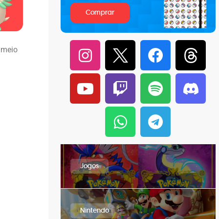
Comprar
 meio
Jogos
Nintendo