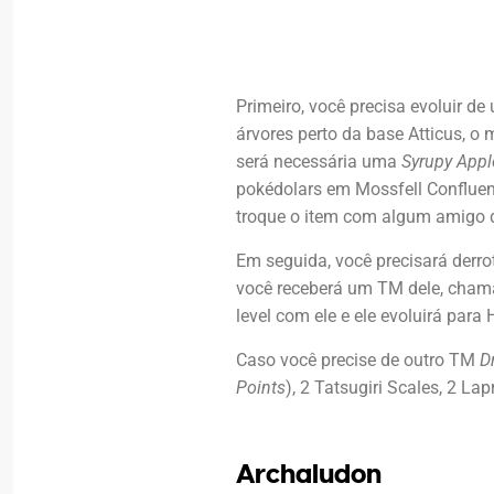
Primeiro, você precisa evoluir d
árvores perto da base Atticus, 
será necessária uma
Syrupy Appl
pokédolars em Mossfell Confluen
troque o item com algum amigo 
Em seguida, você precisará derrot
você receberá um TM dele, cha
level com ele e ele evoluirá para
Caso você precise de outro TM
D
Points
), 2 Tatsugiri Scales, 2 La
Archaludon