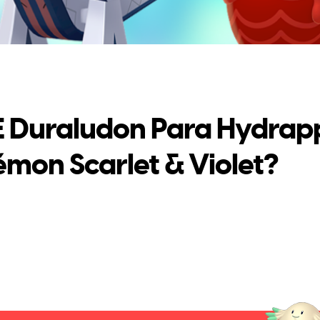
 E Duraludon Para Hydrap
mon Scarlet & Violet?