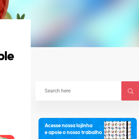
ple
Acesse nossa lojinha
e apoie o nosso trabalho