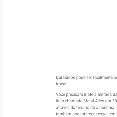
Duraludon pode ser facilmente a
trocas.
Você precisará ir até a entrada 
item chamado Metal Alloy por 300
através do terrário da academia.
também poderá trocar esse item