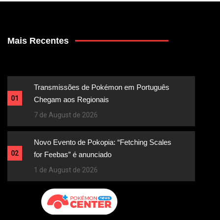
Mais Recentes
Transmissões de Pokémon em Português
01
Chegam aos Regionais
7 de August de 2026
Novo Evento de Pokopia: “Fetching Scales
02
for Feebas” é anunciado
1 de August de 2026