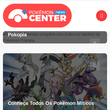
25 de May de 2026
Confira A Pokédex Completa Com
Todos Os Habitats De Pokémon
Pokopia
24 de May de 2026
Conheça Todos Os Pokémon Míticos