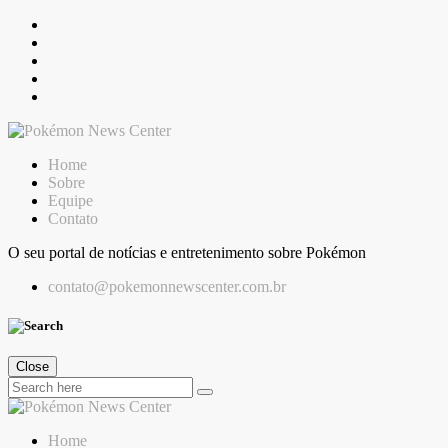
Skip
to
content
Home
Sobre
Equipe
Contato
O seu portal de notícias e entretenimento sobre Pokémon
contato@pokemonnewscenter.com.br
Close
Home