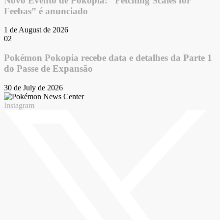
Novo Evento de Pokopia: “Fetching Scales for
Feebas” é anunciado
1 de August de 2026
02
Pokémon Pokopia recebe data e detalhes da Parte 1
do Passe de Expansão
30 de July de 2026
Instagram