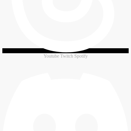
Youtube
Twitch
Spotify