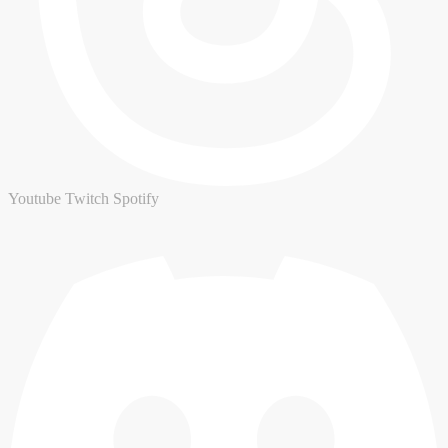
Youtube
Twitch
Spotify