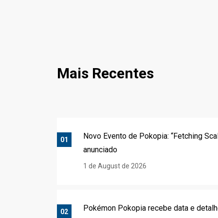
Mais Recentes
Novo Evento de Pokopia: “Fetching Sca
01
anunciado
1 de August de 2026
Pokémon Pokopia recebe data e detalh
02