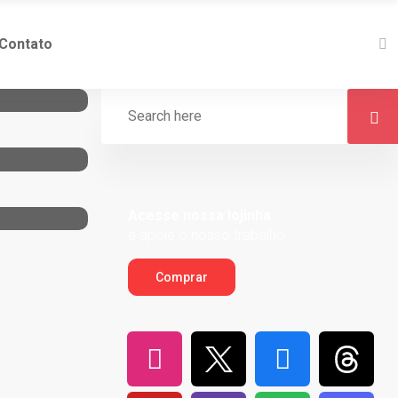
Contato
Acesse nossa lojinha
e apoie o nosso trabalho
Comprar