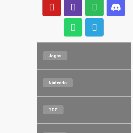
Jogos
Nintendo
TCG