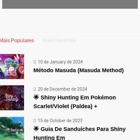
Mais Populares
Mais Recentes
10 de January de 2024
Método Masuda (Masuda Method)
20 de December de 2024
🌟 Shiny Hunting Em Pokémon
Scarlet/Violet (Paldea) +
15 de October de 2023
🌟 Guia De Sanduíches Para Shiny
Hunting Em