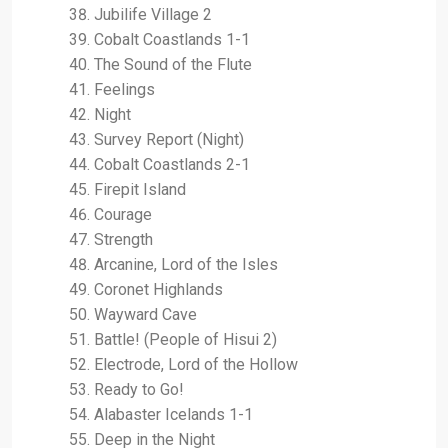
Jubilife Village 2
Cobalt Coastlands 1-1
The Sound of the Flute
Feelings
Night
Survey Report (Night)
Cobalt Coastlands 2-1
Firepit Island
Courage
Strength
Arcanine, Lord of the Isles
Coronet Highlands
Wayward Cave
Battle! (People of Hisui 2)
Electrode, Lord of the Hollow
Ready to Go!
Alabaster Icelands 1-1
Deep in the Night