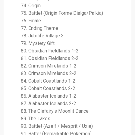
Origin
Battle! (Origin Forme Dialga/Palkia)
Finale
Ending Theme
Jubilife Village 3
Mystery Gift
Obsidian Fieldlands 1-2
Obsidian Fieldlands 2-2
Crimson Mirelands 1-2
Crimson Mirelands 2-2
Cobalt Coastlands 1-2
Cobalt Coastlands 2-2
Alabaster Icelands 1-2
Alabaster Icelands 2-2
The Clefairy’s Moonlit Dance
The Lakes
Battle! (Azelf / Mesprit / Uxie)
Batte! (Remarkable Pokémon)