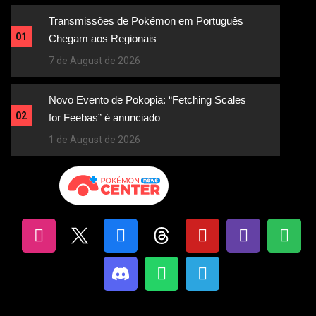
Transmissões de Pokémon em Português
01
Chegam aos Regionais
7 de August de 2026
Novo Evento de Pokopia: “Fetching Scales
02
for Feebas” é anunciado
1 de August de 2026