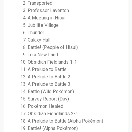
Transported
Professor Laventon
A Meeting in Hisui
Jubilife Village
Thunder
Galaxy Hall
Battle! (People of Hisui)
To a New Land
Obsidian Fieldlands 1-1
A Prelude to Battle
A Prelude to Battle 2
A Prelude to Battle 3
Battle (Wild Pokémon)
Survey Report (Day)
Pokémon Healed
Obsidian Fiendlands 2-1
A Prelude to Battle (Alpha Pokémon)
Battle! (Alpha Pokémon)