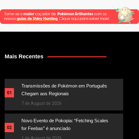
Mais Recentes
Transmissões de Pokémon em Português
01
Chegam aos Regionais
7 de August de 2026
Novo Evento de Pokopia: “Fetching Scales
02
for Feebas” é anunciado
1 de August de 2026