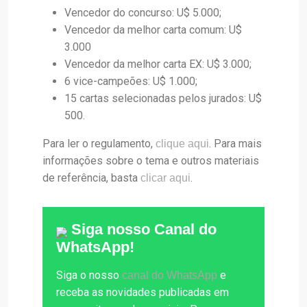
Vencedor do concurso: U$ 5.000;
Vencedor da melhor carta comum: U$
3.000
Vencedor da melhor carta EX: U$ 3.000;
6 vice-campeões: U$ 1.000;
15 cartas selecionadas pelos jurados: U$
500.
Para ler o regulamento,
. Para mais
clique aqui
informações sobre o tema e outros materiais
de referência, basta
.
clicar aqui
Siga nosso Canal do
WhatsApp!
Siga o nosso
e
canal do WhatsApp
receba as novidades publicadas em