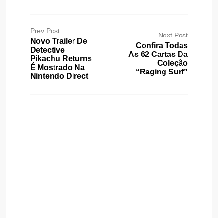
Prev Post
Next Post
Novo Trailer De
Confira Todas
Detective
As 62 Cartas Da
Pikachu Returns
Coleção
É Mostrado Na
“Raging Surf”
Nintendo Direct