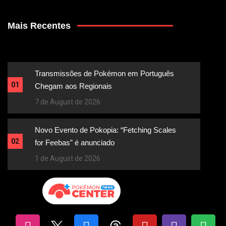
Mais Recentes
Transmissões de Pokémon em Português
01
Chegam aos Regionais
7 de August de 2026
Novo Evento de Pokopia: “Fetching Scales
02
for Feebas” é anunciado
1 de August de 2026