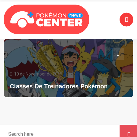
10 de November de 2017
Classes De Treinadores Pokémon