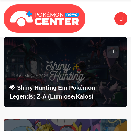
16 de May de 2026
🌟 Shiny Hunting Em Pokémon
Legends: Z-A (Lumiose/Kalos)