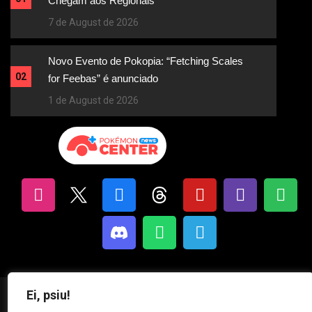
Chegam aos Regionais
7 de August de 2026
Novo Evento de Pokopia: “Fetching Scales
02
for Feebas” é anunciado
1 de August de 2026
Ei, psiu!
Pokémon News Center | Criando conteúdos sobre Pokémon desde 2013.