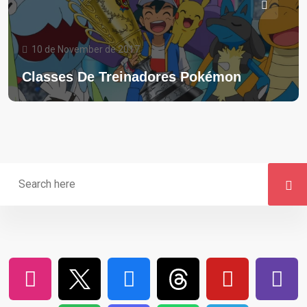
10 de November de 2017
Classes De Treinadores Pokémon