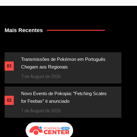
Mais Recentes
Transmissões de Pokémon em Português
01
Chegam aos Regionais
7 de August de 2026
Novo Evento de Pokopia: “Fetching Scales
02
for Feebas” é anunciado
1 de August de 2026