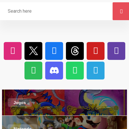
Jogos
Nintendo