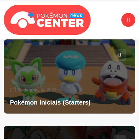
1 de January de 2025
Pokémon Iniciais (Starters)