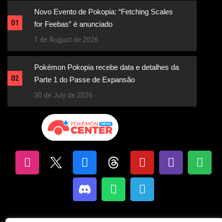
Novo Evento de Pokopia: “Fetching Scales
01
for Feebas” é anunciado
1 de August de 2026
Pokémon Pokopia recebe data e detalhes da
02
Parte 1 do Passe de Expansão
30 de July de 2026