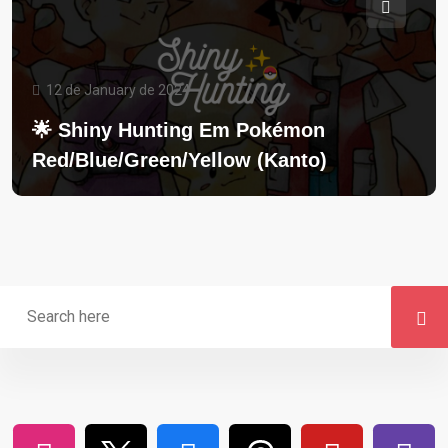
12 de January de 2024
🌟 Shiny Hunting Em Pokémon
Red/Blue/Green/Yellow (Kanto)