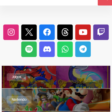
Jogos
Nintendo