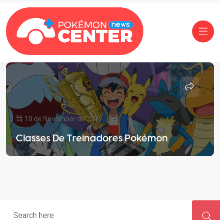
10 de November de 2017
Classes De Treinadores Pokémon