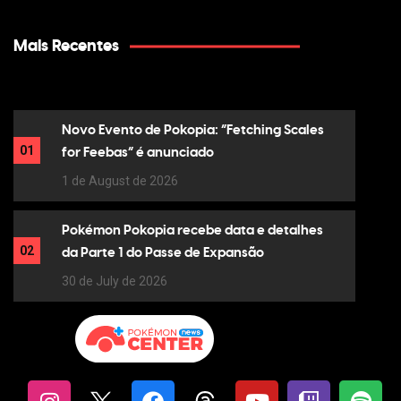
Mais Recentes
Novo Evento de Pokopia: “Fetching Scales
01
for Feebas” é anunciado
1 de August de 2026
Pokémon Pokopia recebe data e detalhes
02
da Parte 1 do Passe de Expansão
30 de July de 2026