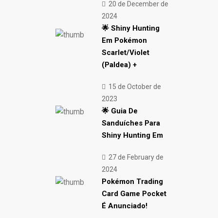
20 de December de
2024
🌟 Shiny Hunting
Em Pokémon
Scarlet/Violet
(Paldea) +
15 de October de
2023
🌟 Guia De
Sanduíches Para
Shiny Hunting Em
27 de February de
2024
Pokémon Trading
Card Game Pocket
É Anunciado!