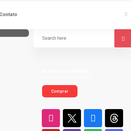
Contato
Acesse nossa lojinha
e apoie o nosso trabalho
Comprar