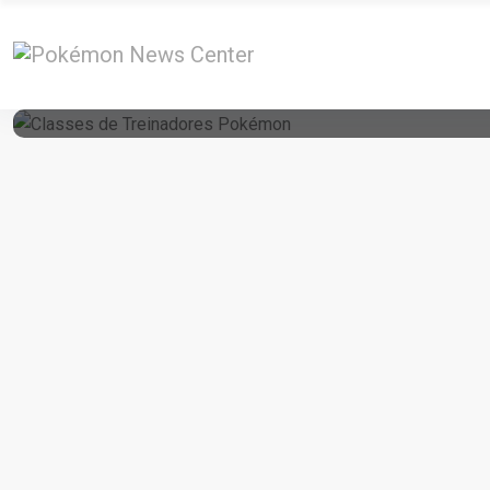
10 de November de 2017
Classes De Treinadores Pokémon