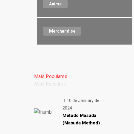
Anime
Merchandise
Mais Populares
Mais Recentes
10 de January de
2024
Método Masuda
(Masuda Method)