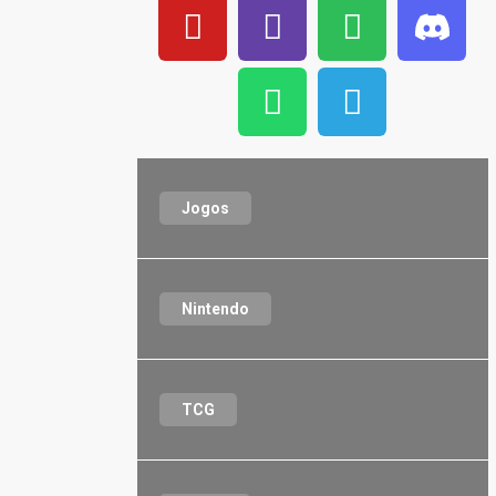
Jogos
Nintendo
TCG