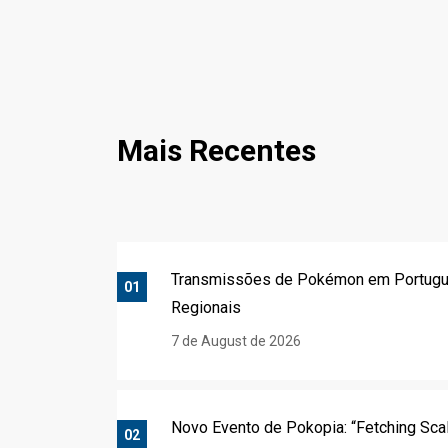
Mais Recentes
Transmissões de Pokémon em Portug
01
Regionais
7 de August de 2026
Novo Evento de Pokopia: “Fetching Sca
02