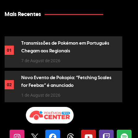
Mais Recentes
Transmissões de Pokémon em Português
01
Chegam aos Regionais
7 de August de 2026
Novo Evento de Pokopia: “Fetching Scales
02
for Feebas” é anunciado
1 de August de 2026