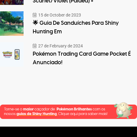
Scarlet/Violet (Paldea) +
15 de October de 2023
🌟 Guia De Sanduíches Para Shiny
Hunting Em
27 de February de 2024
Pokémon Trading Card Game Pocket É
Anunciado!