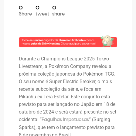
0
0
0
Share
tweet
share
Durante a Champions League 2025 Tokyo
Livestream, a Pokémon Company revelou a
próxima coleção japonesa do Pokémon TCG.
O seu nome é Super Electric Breaker, o mais
recente subcoleção da série, e foca em
Pikachu ex Tera Estelar. Este conjunto está
previsto para ser lançado no Japão em 18 de
outubro de 2024 e será estará presente no set
ocidental
(Surging
“Fagulhas Impetuosas”
Sparks), que tem o lançamento previsto para
8 de novembro no Brasil.