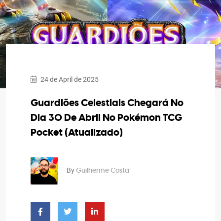
24 de April de 2025
Guardiões Celestiais Chegará No
Dia 30 De Abril No Pokémon TCG
Pocket (Atualizado)
By
Guilherme Costa