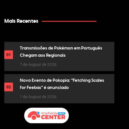
Mais Recentes
Transmissões de Pokémon em Português
01
Chegam aos Regionais
7 de August de 2026
Novo Evento de Pokopia: “Fetching Scales
02
for Feebas” é anunciado
1 de August de 2026