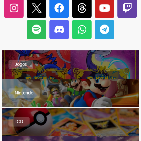
Jogos
Nintendo
TCG