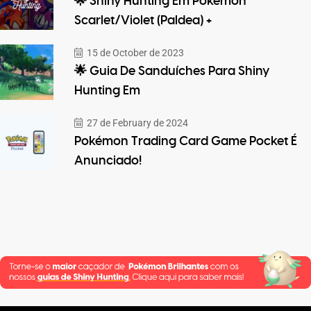
🌟 Shiny Hunting Em Pokémon
Scarlet/Violet (Paldea) +
15 de October de 2023
🌟 Guia De Sanduíches Para Shiny
Hunting Em
27 de February de 2024
Pokémon Trading Card Game Pocket É
Anunciado!