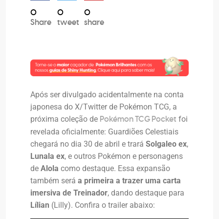
0
0
0
Share
tweet
share
Após ser divulgado acidentalmente na conta
japonesa do X/Twitter de Pokémon TCG, a
próxima coleção de
foi
Pokémon TCG Pocket
revelada oficialmente: Guardiões Celestiais
chegará no dia 30 de abril e trará
Solgaleo ex
,
Lunala ex
, e outros Pokémon e personagens
de
Alola
como destaque. Essa expansão
também será
a primeira a trazer uma carta
imersiva de Treinador
, dando destaque para
Lílian
(Lilly). Confira o trailer abaixo: