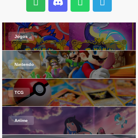
Jogos
Nintendo
TCG
Anime