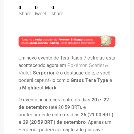
0
0
0
Share
tweet
share
Um novo evento de Tera Raids 7 estrelas está
acontecendo agora em
Pokémon Scarlet &
.
Serperior
é o destaque dele, e você
Violet
poderá capturá-lo com o
Grass Tera Type
e
a
Mightiest Mark
.
O evento acontecerá entre os dias
20 e 22
de setembro
(até 20:59 BRT), e
posteriormente entre os dias
26 (21:00 BRT)
e 29 (20:59 BRT) de setembro
. Apenas um
Serperior poderá ser capturado por save.