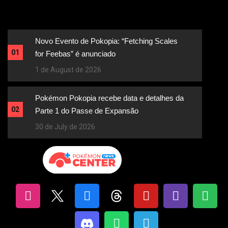
Novo Evento de Pokopia: “Fetching Scales
01
for Feebas” é anunciado
1 de August de 2026
Pokémon Pokopia recebe data e detalhes da
02
Parte 1 do Passe de Expansão
30 de July de 2026