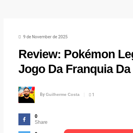
9 de November de 2025
Review: Pokémon Leg
Jogo Da Franquia Da 
By
Guilherme Costa
1
0
Share