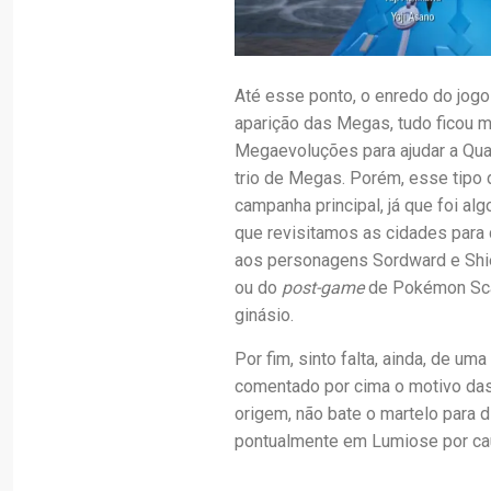
Até esse ponto, o enredo do jogo
aparição das Megas, tudo ficou m
Megaevoluções para ajudar a Qua
trio de Megas. Porém, esse tipo 
campanha principal, já que foi a
que revisitamos as cidades para
aos personagens Sordward e Shie
ou do
post-game
de Pokémon Scar
ginásio.
Por fim, sinto falta, ainda, de 
comentado por cima o motivo das
origem, não bate o martelo para
pontualmente em Lumiose por cau