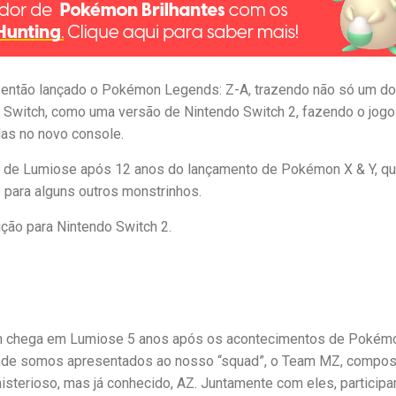
i então lançado o Pokémon Legends: Z-A, trazendo não só um d
 Switch, como uma versão de Nintendo Switch 2, fazendo o jogo
das no novo console.
e de Lumiose após 12 anos do lançamento de Pokémon X & Y, q
para alguns outros monstrinhos.
dição para Nintendo Switch 2.
m chega em Lumiose 5 anos após os acontecimentos de Pokém
onde somos apresentados ao nosso “squad”, o Team MZ, compos
misterioso, mas já conhecido, AZ. Juntamente com eles, particip