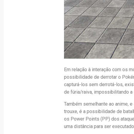
Em relação à interação com os mo
possibilidade de derrotar o Poké
capturá-los sem derrotá-los, exi
de fúria/raiva, impossibilitando a 
Também semelhante ao anime, e a
trouxe, é a possibilidade de bat
os Power Points (PP) dos ataque
uma distância para ser executado