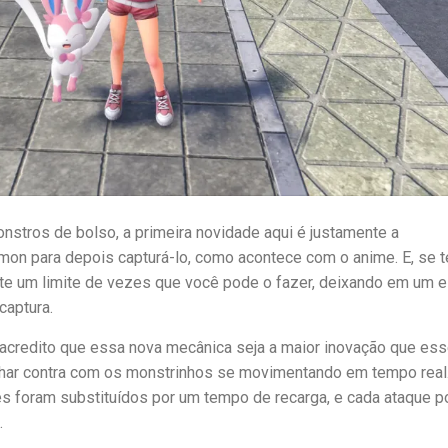
nstros de bolso, a primeira novidade aqui é justamente a
mon para depois capturá-lo, como acontece com o anime. E, se t
ste um limite de vezes que você pode o fazer, deixando em um 
captura.
credito que essa nova mecânica seja a maior inovação que ess
alhar contra com os monstrinhos se movimentando em tempo real.
s foram substituídos por um tempo de recarga, e cada ataque p
.