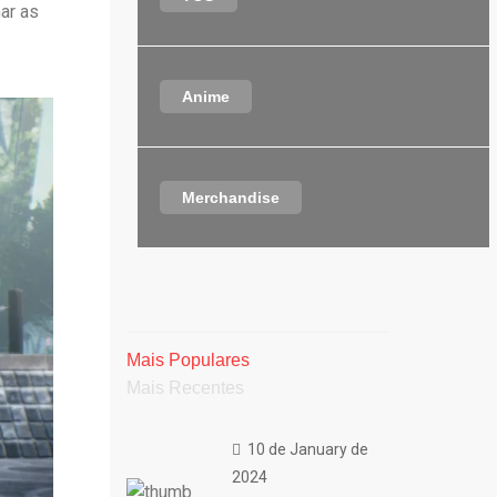
ar as
o
Anime
Merchandise
Mais Populares
Mais Recentes
10 de January de
2024