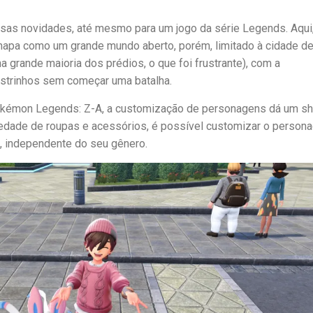
ersas novidades, até mesmo para um jogo da série Legends. Aqui
apa como um grande mundo aberto, porém, limitado à cidade d
 grande maioria dos prédios, o que foi frustrante), com a
nstrinhos sem começar uma batalha.
kémon Legends: Z-A, a customização de personagens dá um s
riedade de roupas e acessórios, é possível customizar o perso
, independente do seu gênero.