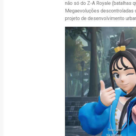
não só do Z-A Royale (batalhas 
Megaevoluções descontroladas qu
projeto de desenvolvimento urba