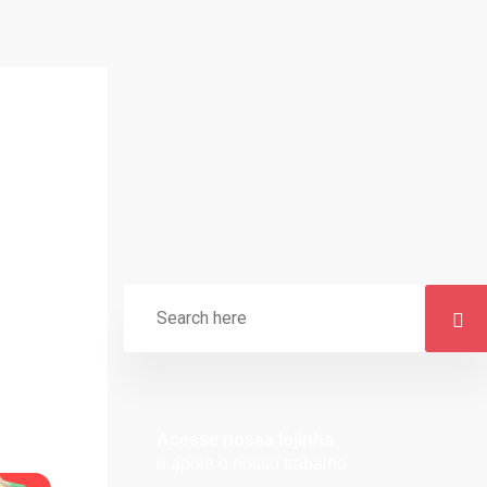
Acesse nossa lojinha
e apoie o nosso trabalho