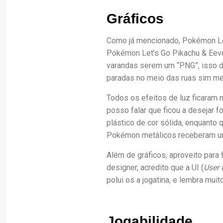
Gráficos
Como já mencionado, Pokémon Leg
Pokémon Let’s Go Pikachu & Eevee
varandas serem um “PNG”, isso de
paradas no meio das ruas sim me 
Todos os efeitos de luz ficaram 
posso falar que ficou a desejar 
plástico de cor sólida, enquanto
Pokémon metálicos receberam um
Além de gráficos, aproveito para 
designer, acredito que a UI (
User 
polui os a jogatina, e lembra mui
Jogabilidade