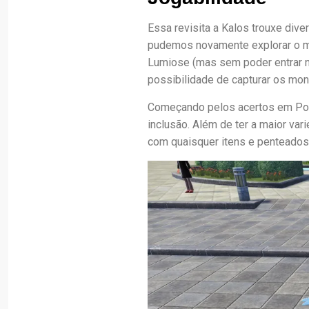
Essa revisita a Kalos trouxe div
pudemos novamente explorar o m
Lumiose (mas sem poder entrar na
possibilidade de capturar os mo
Começando pelos acertos em Po
inclusão. Além de ter a maior va
com quaisquer itens e penteados