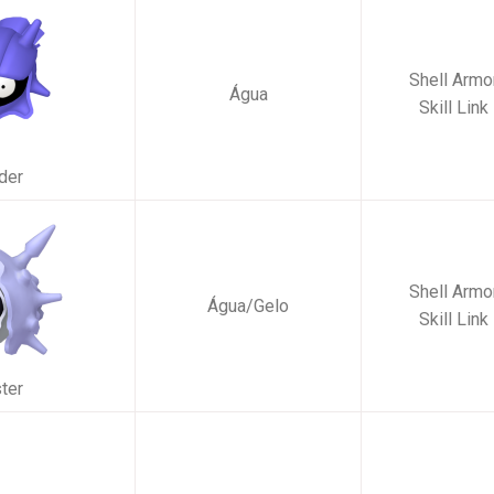
Shell Armo
Água
Skill Link
der
Shell Armo
Água/Gelo
Skill Link
ter