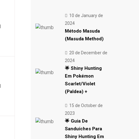
10 de January de
2024
l
Método Masuda
(Masuda Method)
20 de December de
2024
🌟 Shiny Hunting
Em Pokémon
Scarlet/Violet
l
(Paldea) +
15 de October de
2023
🌟 Guia De
Sanduíches Para
Shiny Hunting Em