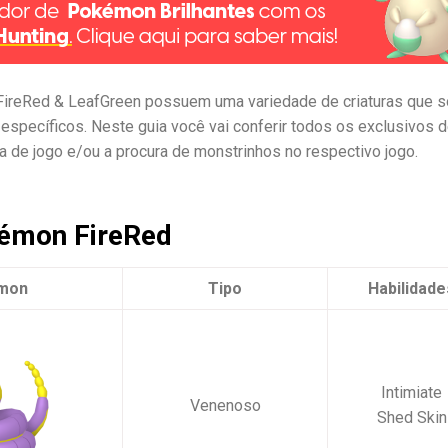
ireRed & LeafGreen possuem uma variedade de criaturas que s
specíficos. Neste guia você vai conferir todos os exclusivos 
lha de jogo e/ou a procura de monstrinhos no respectivo jogo.
kémon FireRed
mon
Tipo
Habilidade
Intimiate
Venenoso
Shed Skin