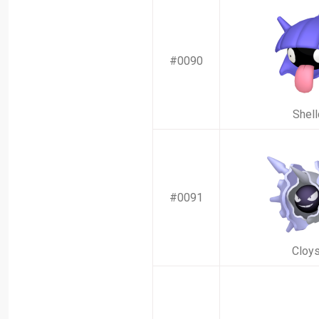
#0090
Shell
#0091
Cloys