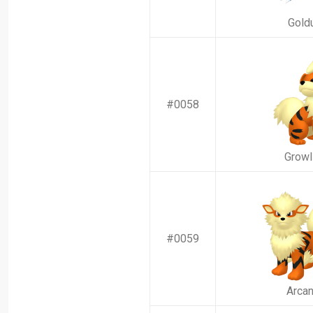
Gold
#0058
Growl
#0059
Arcan