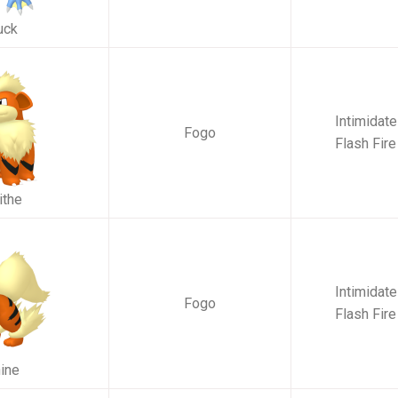
uck
Intimidate
Fogo
Flash Fire
ithe
Intimidate
Fogo
Flash Fire
ine