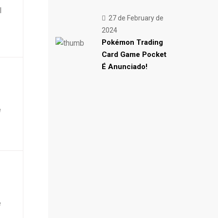
l
27 de February de
2024
Pokémon Trading
Card Game Pocket
É Anunciado!
e
e