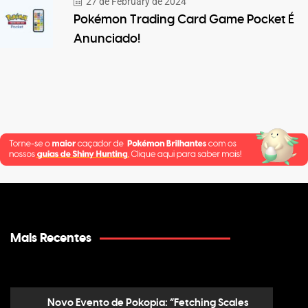
27 de February de 2024
Pokémon Trading Card Game Pocket É
Anunciado!
Mais Recentes
Novo Evento de Pokopia: “Fetching Scales