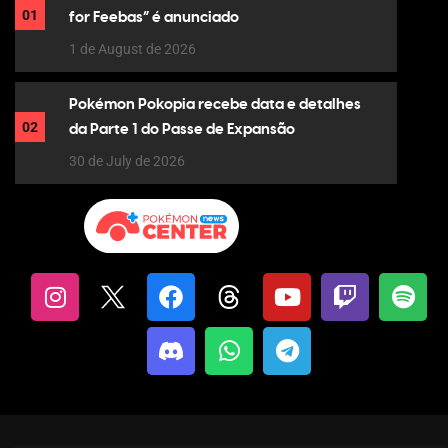
01
for Feebas” é anunciado
1 de August de 2026
Pokémon Pokopia recebe data e detalhes
02
da Parte 1 do Passe de Expansão
30 de July de 2026