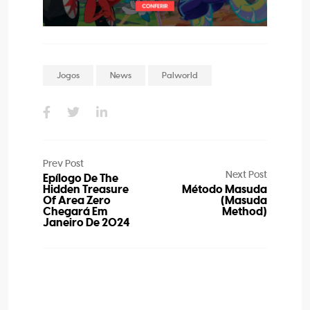
Jogos
News
Palworld
Prev Post
Next Post
Epílogo De The
Hidden Treasure
Método Masuda
Of Area Zero
(Masuda
Chegará Em
Method)
Janeiro De 2024