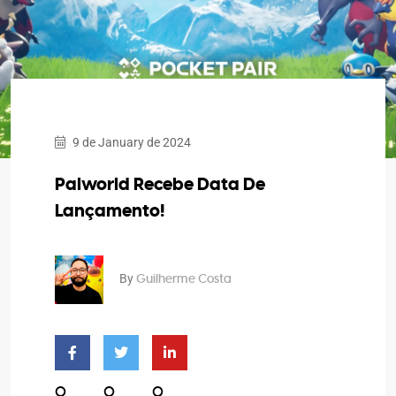
9 de January de 2024
Palworld Recebe Data De
Lançamento!
By
Guilherme Costa
0
0
0