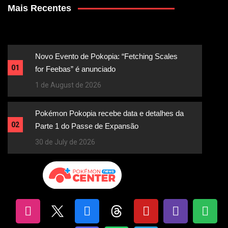
Mais Recentes
Novo Evento de Pokopia: “Fetching Scales
01
for Feebas” é anunciado
1 de August de 2026
Pokémon Pokopia recebe data e detalhes da
02
Parte 1 do Passe de Expansão
30 de July de 2026