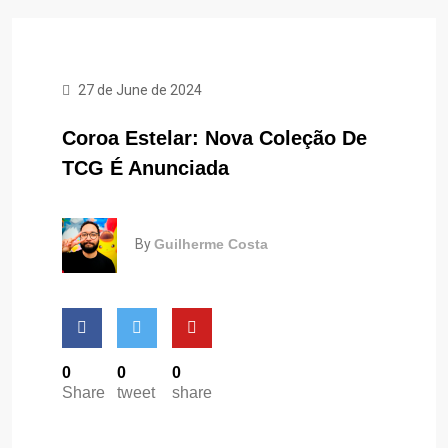
27 de June de 2024
Coroa Estelar: Nova Coleção De
TCG É Anunciada
By
Guilherme Costa
0
0
0
Share
tweet
share