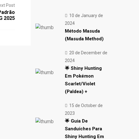
ext Post
Padrão
10 de January de
G 2025
2024
Método Masuda
(Masuda Method)
20 de December de
2024
🌟 Shiny Hunting
Em Pokémon
Scarlet/Violet
(Paldea) +
15 de October de
2023
🌟 Guia De
Sanduíches Para
Shiny Hunting Em