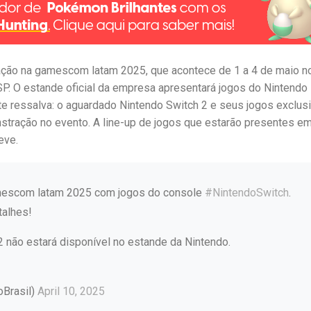
pação na gamescom latam 2025, que acontece de 1 a 4 de maio n
P. O estande oficial da empresa apresentará jogos do Nintendo
e ressalva: o aguardado Nintendo Switch 2 e seus jogos exclus
stração no evento. A line-up de jogos que estarão presentes e
eve.
mescom latam 2025 com jogos do console
#NintendoSwitch
.
talhes!
 não estará disponível no estande da Nintendo.
oBrasil)
April 10, 2025