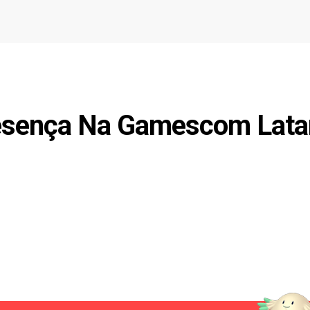
resença Na Gamescom Lat