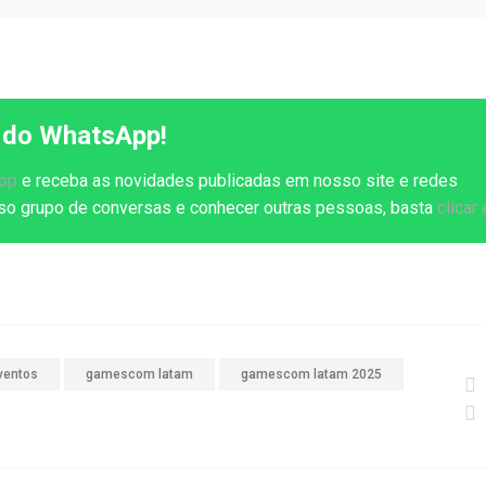
 do WhatsApp!
App
e receba as novidades publicadas em nosso site e redes
osso grupo de conversas e conhecer outras pessoas, basta
clicar 
ventos
gamescom latam
gamescom latam 2025