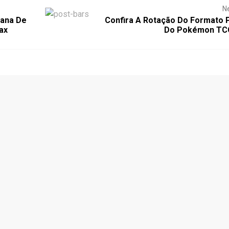
N
ana De
Confira A Rotação Do Formato 
ax
Do Pokémon TC