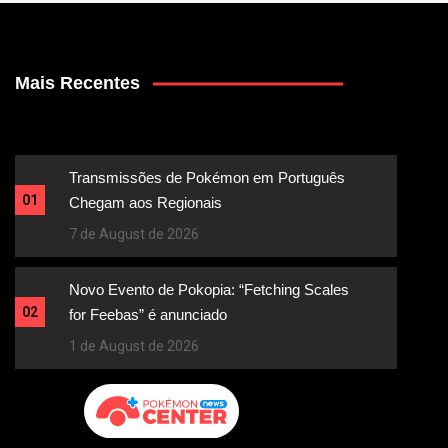
Mais Recentes
Transmissões de Pokémon em Português
01
Chegam aos Regionais
7 de August de 2026
Novo Evento de Pokopia: “Fetching Scales
02
for Feebas” é anunciado
1 de August de 2026