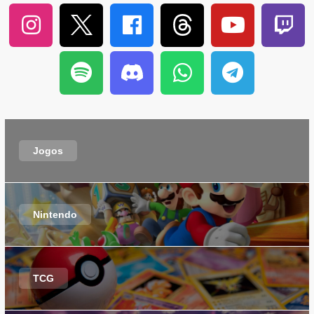
Jogos
Nintendo
TCG