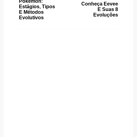
Pokémon:
Conheça Eevee
Estágios, Tipos
E Suas 8
E Métodos
Evoluções
Evolutivos