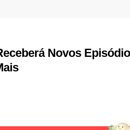
Receberá Novos Episódi
Mais