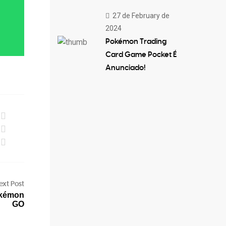
27 de February de
2024
Pokémon Trading
Card Game Pocket É
Anunciado!
ext Post
okémon
GO