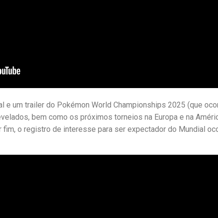
ial e um trailer do Pokémon World Championships 2025 (que oco
revelados, bem como os próximos torneios na Europa e na Améri
 fim, o registro de interesse para ser expectador do Mundial oc