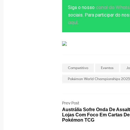
Siga o nosso
canal do What
sociais. Para participar do n
.
aqui
Competitivo
Eventos
J
Pokémon World Championships 202
Prev Post
Austrália Sofre Onda De Assal
Lojas Com Foco Em Cartas De
Pokémon TCG