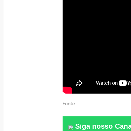
Fonte
Siga nosso Cana