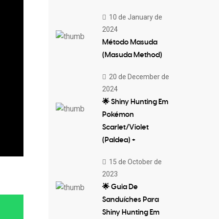
10 de January de
2024
Método Masuda
(Masuda Method)
20 de December de
2024
🌟 Shiny Hunting Em
Pokémon
Scarlet/Violet
(Paldea) +
15 de October de
2023
🌟 Guia De
Sanduíches Para
Shiny Hunting Em