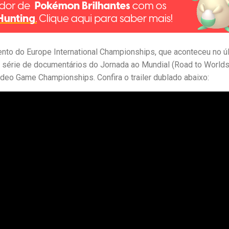
nto do Europe International Championships, que aconteceu no ú
a série de documentários do Jornada ao Mundial (Road to Worlds
deo Game Championships. Confira o trailer dublado abaixo: