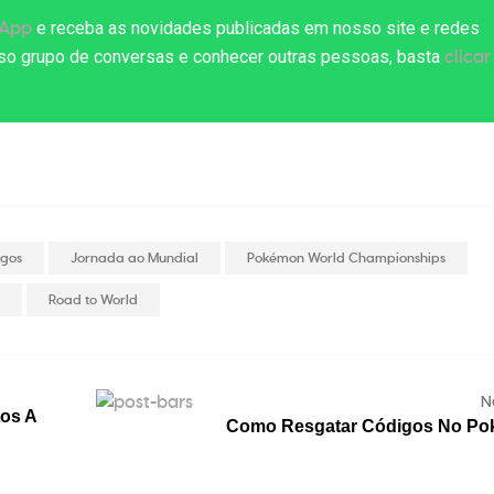
e receba as novidades publicadas em nosso site e redes
sApp
osso grupo de conversas e conhecer outras pessoas, basta
clicar
ogos
Jornada ao Mundial
Pokémon World Championships
5
Road to World
N
tos A
Como Resgatar Códigos No P