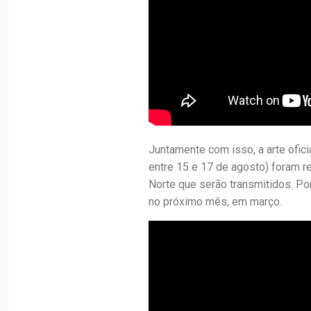
Juntamente com isso, a arte ofic
entre 15 e 17 de agosto) foram 
Norte que serão transmitidos. Por
no próximo mês, em março.