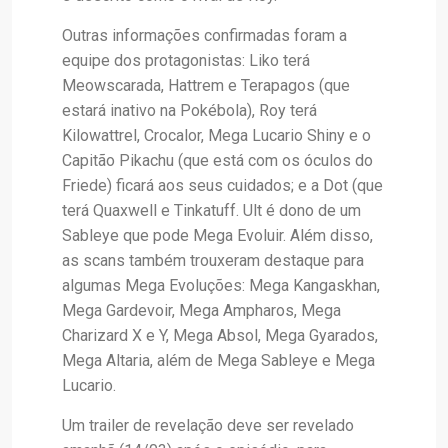
Outras informações confirmadas foram a
equipe dos protagonistas: Liko terá
Meowscarada, Hattrem e Terapagos (que
estará inativo na Pokébola), Roy terá
Kilowattrel, Crocalor, Mega Lucario Shiny e o
Capitão Pikachu (que está com os óculos do
Friede) ficará aos seus cuidados; e a Dot (que
terá Quaxwell e Tinkatuff. Ult é dono de um
Sableye que pode Mega Evoluir. Além disso,
as scans também trouxeram destaque para
algumas Mega Evoluções: Mega Kangaskhan,
Mega Gardevoir, Mega Ampharos, Mega
Charizard X e Y, Mega Absol, Mega Gyarados,
Mega Altaria, além de Mega Sableye e Mega
Lucario.
Um trailer de revelação deve ser revelado