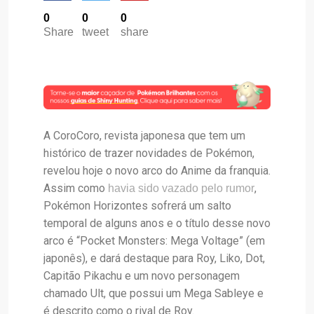
0
0
0
Share
tweet
share
A CoroCoro, revista japonesa que tem um
histórico de trazer novidades de Pokémon,
revelou hoje o novo arco do Anime da franquia.
Assim como
,
havia sido vazado pelo rumor
Pokémon Horizontes sofrerá um salto
temporal de alguns anos e o título desse novo
arco é “Pocket Monsters: Mega Voltage” (em
japonês), e dará destaque para Roy, Liko, Dot,
Capitão Pikachu e um novo personagem
chamado Ult, que possui um Mega Sableye e
é descrito como o rival de Roy.