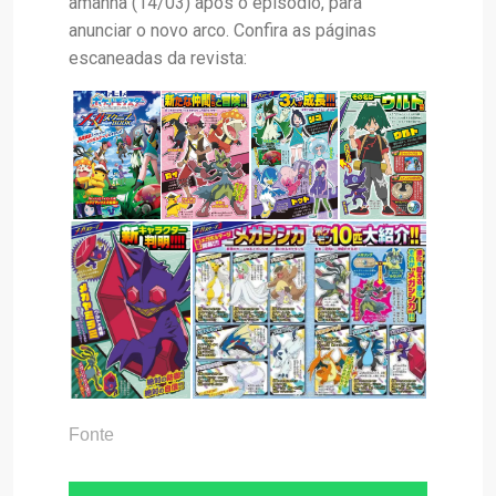
amanhã (14/03) após o episódio, para
anunciar o novo arco. Confira as páginas
escaneadas da revista:
Fonte