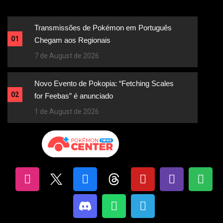
Transmissões de Pokémon em Português
01
Chegam aos Regionais
7 de August de 2026
Novo Evento de Pokopia: “Fetching Scales
02
for Feebas” é anunciado
1 de August de 2026