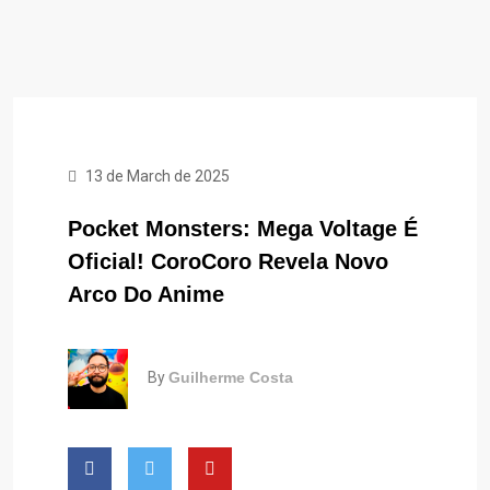
13 de March de 2025
Pocket Monsters: Mega Voltage É
Oficial! CoroCoro Revela Novo
Arco Do Anime
By
Guilherme Costa