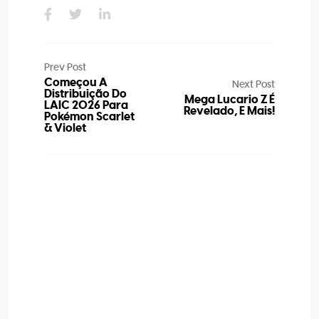
Prev Post
Começou A
Next Post
Distribuição Do
Mega Lucario Z É
LAIC 2026 Para
Revelado, E Mais!
Pokémon Scarlet
& Violet