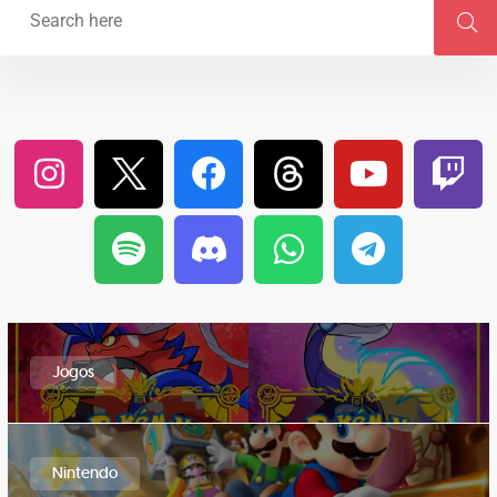
Jogos
Nintendo