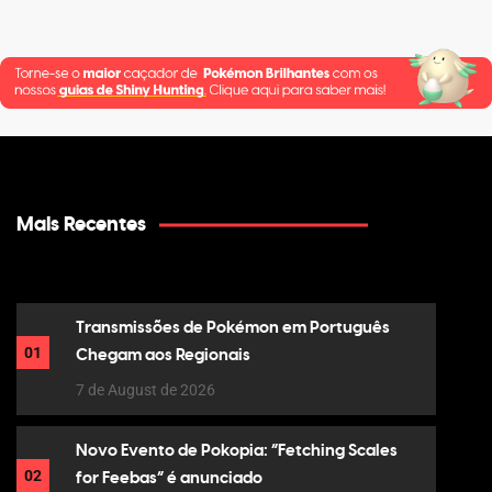
Mais Recentes
Transmissões de Pokémon em Português
01
Chegam aos Regionais
7 de August de 2026
Novo Evento de Pokopia: “Fetching Scales
02
for Feebas” é anunciado