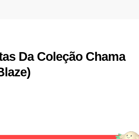
rtas Da Coleção Chama
laze)