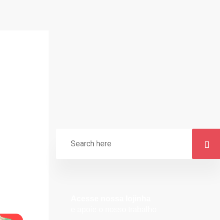
Acesse nossa lojinha
e apoie o nosso trabalho