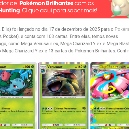
B1a) foi lançado no dia 17 de dezembro de 2025 para o
Pokém
 Pocket), e conta com 103 cartas. Entre elas, temos novas
ogo, como Mega Venusaur ex, Mega Charizard Y ex e Mega Blas
o Mega Charizard Y ex e 13 cartas de Pokémon Brilhantes. Confi