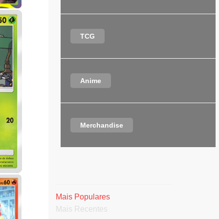
TCG
Anime
Merchandise
Mais Populares
Mais Recentes