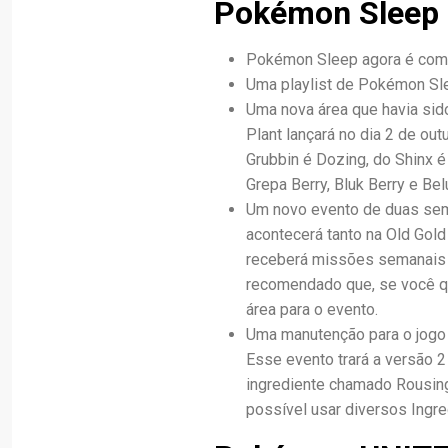
Pokémon Sleep
Pokémon Sleep agora é com
Uma playlist de Pokémon Slee
Uma nova área que havia sid
Plant lançará no dia 2 de out
Grubbin é Dozing, do Shinx é
Grepa Berry, Bluk Berry e Bel
Um novo evento de duas sem
acontecerá tanto na Old Gold
receberá missões semanais q
recomendado que, se você q
área para o evento.
Uma manutenção para o jogo f
Esse evento trará a versão 2
ingrediente chamado Rousing
possível usar diversos Ingre