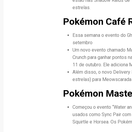
estão nas Shadow Raids de 1
estrelas.
Pokémon Café 
Essa semana o evento do Gho
setembro
Um novo evento chamado Maus
Crunch para ganhar pontos n
11 de outubro. Ele adiciona 
Além disso, o novo Delivery 
estrelas) para Meowscarada
Pokémon Maste
Começou o evento “Water and
usados como Sync Pair com 
Squirtle e Horsea. Os Poké