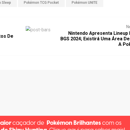
 Sleep
Pokémon TCG Pocket
Pokémon UNITE
N
Nintendo Apresenta Lineup 
tos De
BGS 2024; Existirá Uma Área D
A Po