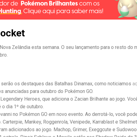
ocket
 Nova Zelândia esta semana. O seu lançamento para o resto do
bro.
e serão os destaques das Batalhas Dinamax, como noticiamos
aq
s anunciadas para outubro do Pokémon GO.
Legendary Heroes, que adiciona o Zacian Brilhante ao jogo. Voc
 o dia 1º de outubro.
iovanni no Pokémon GO em novo evento. Ao derrotá-lo, você pod
. Carterpie, Mankey, Roggenrola, Venipede, Karrablast e Shelme
am adicionados ao jogo. Machop, Grimer, Exeggcute e Sudowo