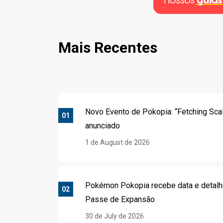
Mais Recentes
Novo Evento de Pokopia: “Fetching Sca
01
anunciado
1 de August de 2026
Pokémon Pokopia recebe data e detalh
02
Passe de Expansão
30 de July de 2026