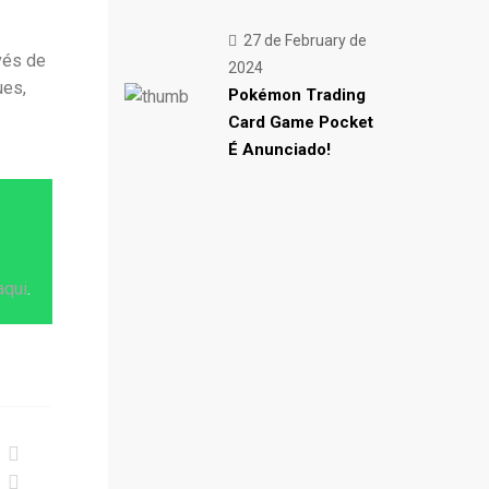
27 de February de
vés de
2024
ues,
Pokémon Trading
Card Game Pocket
É Anunciado!
aqui
.