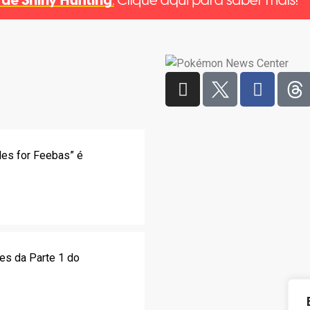
les for Feebas” é
es da Parte 1 do