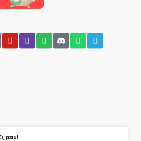
Ei, psiu!