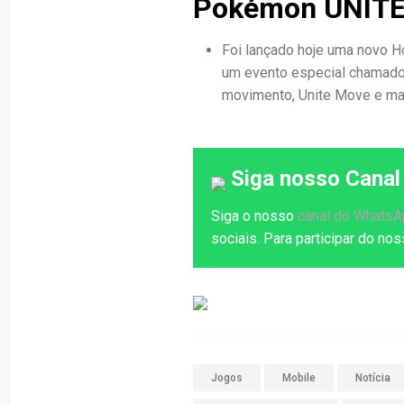
Pokémon UNIT
Foi lançado hoje uma novo Ho
um evento especial chamado 
movimento, Unite Move e ma
Siga nosso Canal
Siga o nosso
canal do Whats
sociais. Para participar do n
Jogos
Mobile
Notícia