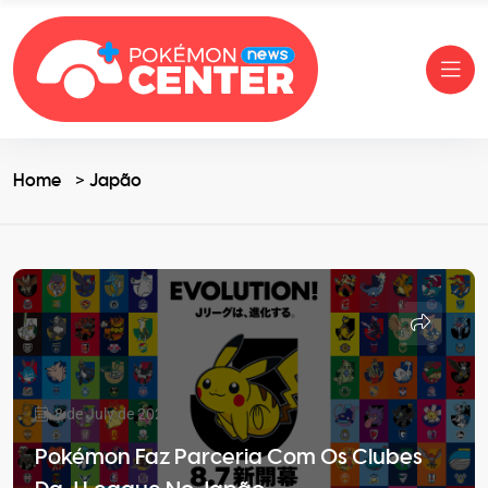
Home
Japão
8 de July de 2026
Pokémon Faz Parceria Com Os Clubes