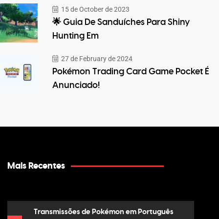
15 de October de 2023
🌟 Guia De Sanduíches Para Shiny
Hunting Em
27 de February de 2024
Pokémon Trading Card Game Pocket É
Anunciado!
Mais Recentes
Transmissões de Pokémon em Português