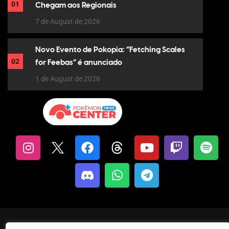
01
Chegam aos Regionais
7 de August de 2026
Novo Evento de Pokopia: “Fetching Scales
02
for Feebas” é anunciado
1 de August de 2026