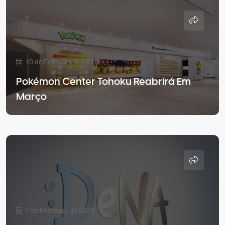
10 de February de 2025
Pokémon Center Tohoku Reabrirá Em
Março
7 de February de 2025