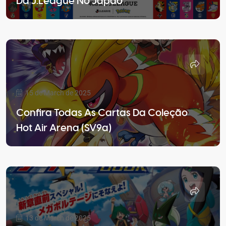
Da J.League No Japão
15 de March de 2025
Confira Todas As Cartas Da Coleção
Hot Air Arena (SV9a)
13 de March de 2025