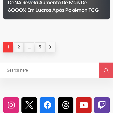
DeNA Revela Aumento De Mais De
8000% Em Lucros Após Pokémon TCG
1
…
2
5