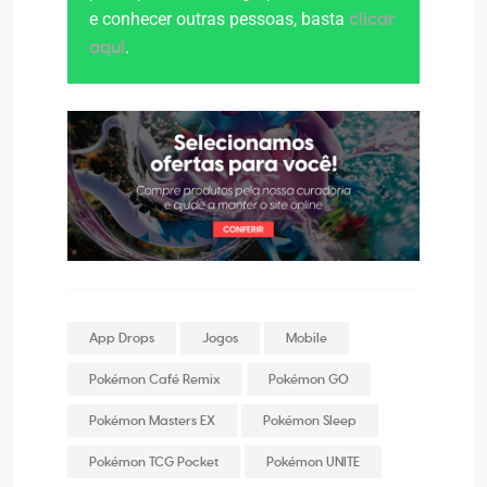
e conhecer outras pessoas, basta
clicar
.
aqui
App Drops
Jogos
Mobile
Pokémon Café Remix
Pokémon GO
Pokémon Masters EX
Pokémon Sleep
Pokémon TCG Pocket
Pokémon UNITE