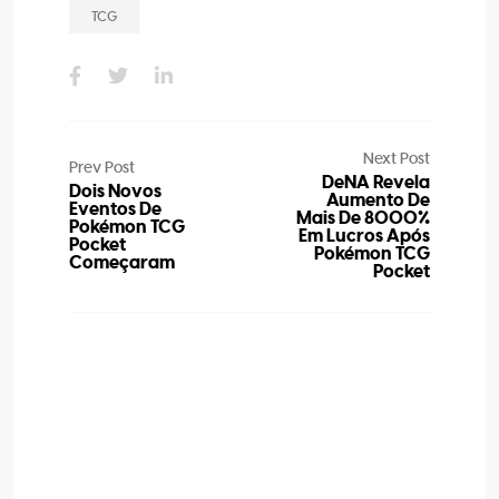
TCG
Next Post
Prev Post
DeNA Revela
Dois Novos
Aumento De
Eventos De
Mais De 8000%
Pokémon TCG
Em Lucros Após
Pocket
Pokémon TCG
Começaram
Pocket