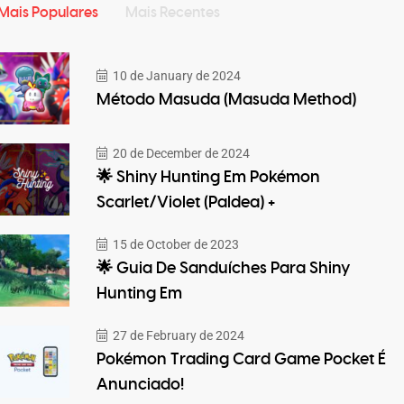
Mais Populares
Mais Recentes
10 de January de 2024
Método Masuda (Masuda Method)
20 de December de 2024
🌟 Shiny Hunting Em Pokémon
Scarlet/Violet (Paldea) +
15 de October de 2023
🌟 Guia De Sanduíches Para Shiny
Hunting Em
27 de February de 2024
Pokémon Trading Card Game Pocket É
Anunciado!