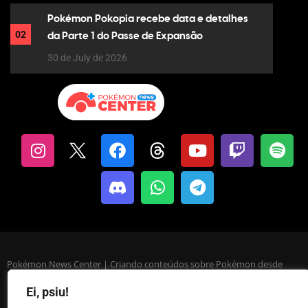
Pokémon Pokopia recebe data e detalhes
02
da Parte 1 do Passe de Expansão
30 de July de 2026
Pokémon News Center | Criando conteúdos sobre Pokémon desde
2013.
Ei, psiu!