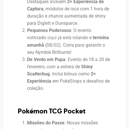
Destaques incluem
2× Experiência de
Captura
, módulos de isca com 1 hora de
duração e chance aumentada de shiny
para Diglett e Dunsparce.
Pequenos Poderosos
: O evento
noticiado
já está rolando e
termina
aqui
amanhã
(08/02). Corra para garantir o
seu Nymble Brilhante!
De Vento em Pupa
: Evento de 18 a 20 de
fevereiro, com a estreia de
Shiny
Scatterbug
. Inclui bônus como
2×
Experiência
em PokéStops e desafios de
coleção.
Pokémon TCG Pocket
Missões do Passe
: Novas missões