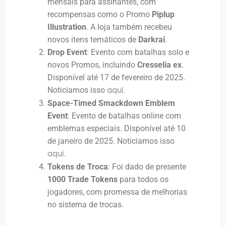
mensais para assinantes, com
recompensas como o Promo
Piplup
Illustration
. A loja também recebeu
novos itens temáticos de
Darkrai
.
Drop Event
: Evento com batalhas solo e
novos Promos, incluindo
Cresselia ex
.
Disponível até 17 de fevereiro de 2025.
Noticiamos isso
.
aqui
Space-Timed Smackdown Emblem
Event
: Evento de batalhas online com
emblemas especiais. Disponível até 10
de janeiro de 2025. Noticiamos isso
.
aqui
Tokens de Troca
: Foi dado de presente
1000 Trade Tokens
para todos os
jogadores, com promessa de melhorias
no sistema de trocas.