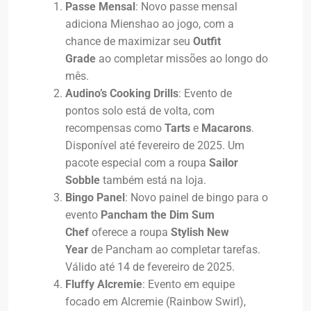
Passe Mensal
: Novo passe mensal
adiciona Mienshao ao jogo, com a
chance de maximizar seu
Outfit
Grade
ao completar missões ao longo do
mês.
Audino’s Cooking Drills
: Evento de
pontos solo está de volta, com
recompensas como
Tarts
e
Macarons
.
Disponível até fevereiro de 2025. Um
pacote especial com a roupa
Sailor
Sobble
também está na loja.
Bingo Panel
: Novo painel de bingo para o
evento
Pancham the Dim Sum
Chef
oferece a roupa
Stylish New
Year
de Pancham ao completar tarefas.
Válido até 14 de fevereiro de 2025.
Fluffy Alcremie
: Evento em equipe
focado em Alcremie (Rainbow Swirl),