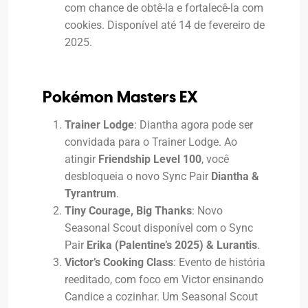
com chance de obtê-la e fortalecê-la com
cookies. Disponível até 14 de fevereiro de
2025.
Pokémon Masters EX
Trainer Lodge
: Diantha agora pode ser
convidada para o Trainer Lodge. Ao
atingir
Friendship Level 100
, você
desbloqueia o novo Sync Pair
Diantha &
Tyrantrum
.
Tiny Courage, Big Thanks
: Novo
Seasonal Scout disponível com o Sync
Pair
Erika (Palentine’s 2025) & Lurantis
.
Victor’s Cooking Class
: Evento de história
reeditado, com foco em Victor ensinando
Candice a cozinhar. Um Seasonal Scout