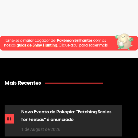
Mais Recentes
Novo Evento de Pokopia: “Fetching Scales
01
for Feebas” é anunciado
1 de August de 2026