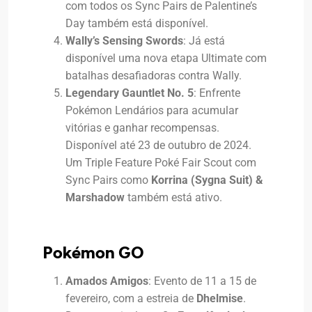
com todos os Sync Pairs de Palentine’s
Day também está disponível.
Wally’s Sensing Swords
: Já está
disponível uma nova etapa Ultimate com
batalhas desafiadoras contra Wally.
Legendary Gauntlet No. 5
: Enfrente
Pokémon Lendários para acumular
vitórias e ganhar recompensas.
Disponível até 23 de outubro de 2024.
Um Triple Feature Poké Fair Scout com
Sync Pairs como
Korrina (Sygna Suit) &
Marshadow
também está ativo.
Pokémon GO
Amados Amigos
: Evento de 11 a 15 de
fevereiro, com a estreia de
Dhelmise
.