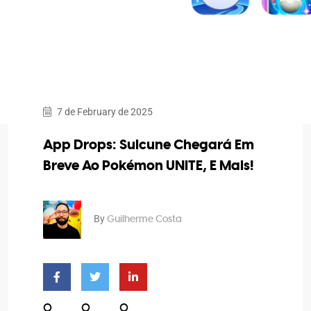
7 de February de 2025
App Drops: Suicune Chegará Em
Breve Ao Pokémon UNITE, E Mais!
By
Guilherme Costa
0
0
0