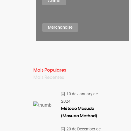
Anime
Merchandise
Mais Populares
Mais Recentes
10 de January de
2024
Método Masuda
(Masuda Method)
20 de December de