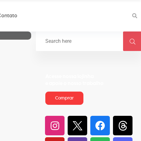
Contato
Acesse nossa lojinha
e apoie o nosso trabalho
Comprar