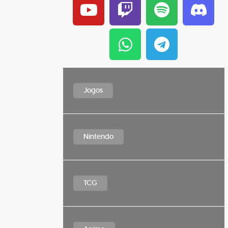
Jogos
Nintendo
TCG