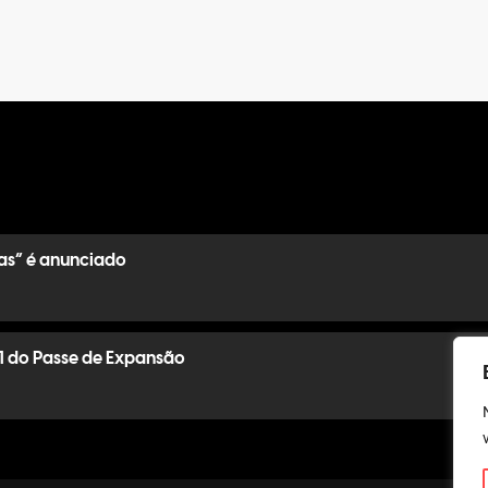
as” é anunciado
1 do Passe de Expansão