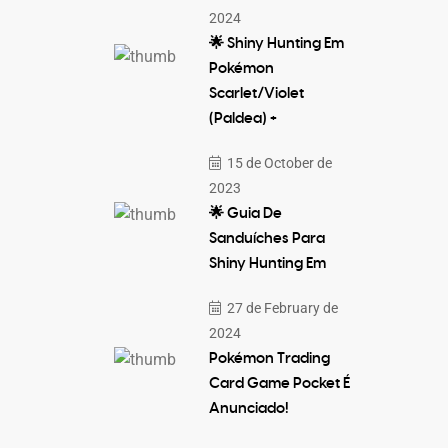
2024
🌟 Shiny Hunting Em
Pokémon
Scarlet/Violet
(Paldea) +
15 de October de
2023
🌟 Guia De
Sanduíches Para
Shiny Hunting Em
27 de February de
2024
Pokémon Trading
Card Game Pocket É
Anunciado!