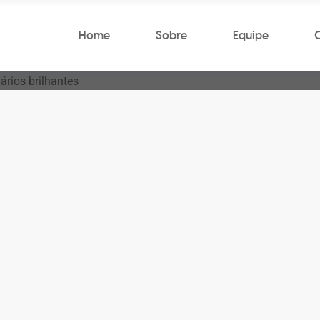
Home
Sobre
Equipe
on GO Trará Lendários Brilhantes