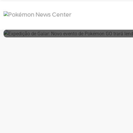
20 de September de 2024
Expedição De Galar: Novo Evento De Pokém