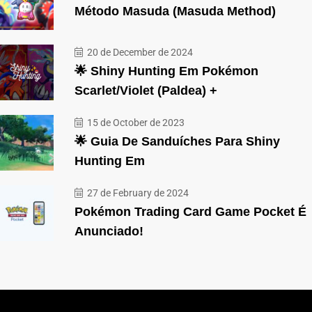
Método Masuda (Masuda Method)
20 de December de 2024
🌟 Shiny Hunting Em Pokémon
Scarlet/Violet (Paldea) +
15 de October de 2023
🌟 Guia De Sanduíches Para Shiny
Hunting Em
27 de February de 2024
Pokémon Trading Card Game Pocket É
Anunciado!