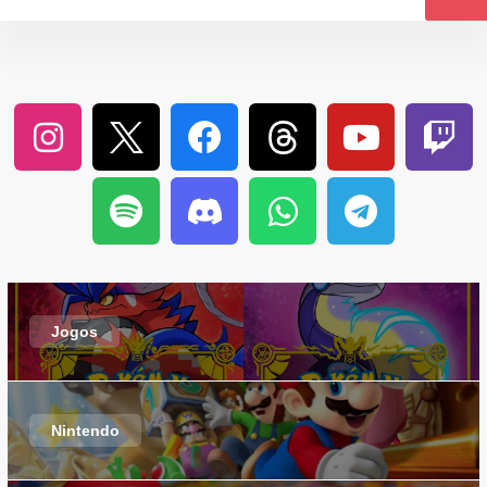
Jogos
Nintendo