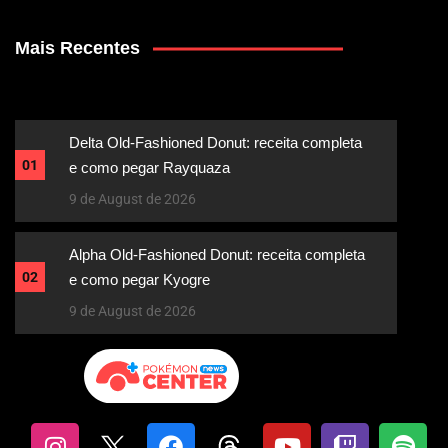
Mais Recentes
Delta Old-Fashioned Donut: receita completa
01
e como pegar Rayquaza
9 de August de 2026
Alpha Old-Fashioned Donut: receita completa
02
e como pegar Kyogre
9 de August de 2026