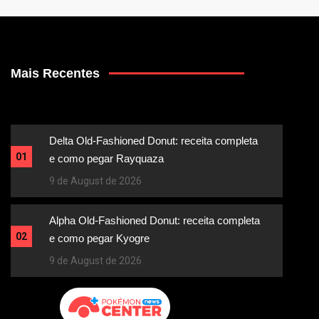
Mais Recentes
Delta Old-Fashioned Donut: receita completa
01
e como pegar Rayquaza
9 de August de 2026
Alpha Old-Fashioned Donut: receita completa
02
e como pegar Kyogre
9 de August de 2026