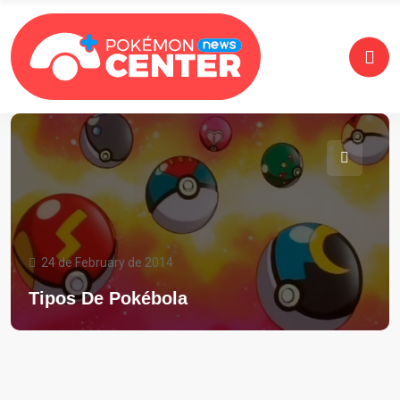
24 de February de 2014
Tipos De Pokébola