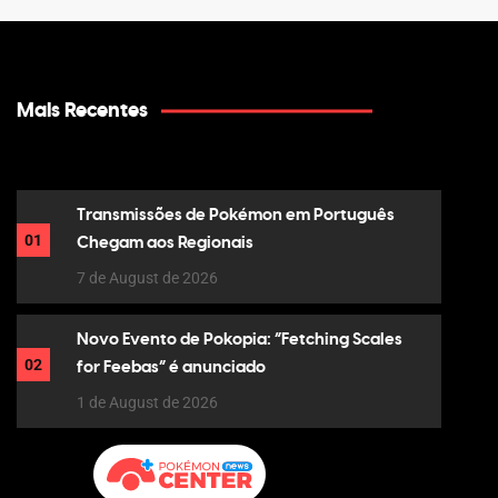
Mais Recentes
Transmissões de Pokémon em Português
01
Chegam aos Regionais
7 de August de 2026
Novo Evento de Pokopia: “Fetching Scales
02
for Feebas” é anunciado
1 de August de 2026