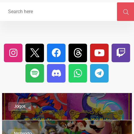
Jogos
Nintendo