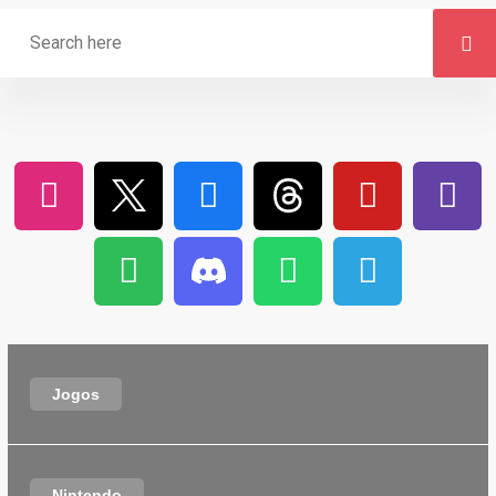
Jogos
Nintendo