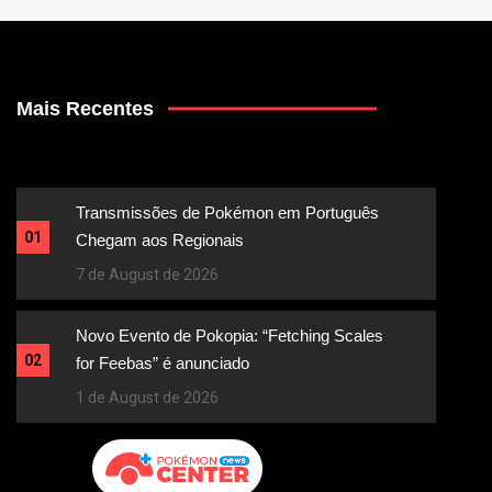
Mais Recentes
Transmissões de Pokémon em Português
01
Chegam aos Regionais
7 de August de 2026
Novo Evento de Pokopia: “Fetching Scales
02
for Feebas” é anunciado
1 de August de 2026