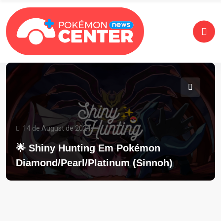
14 de August de 2024
🌟 Shiny Hunting Em Pokémon
Diamond/Pearl/Platinum (Sinnoh)