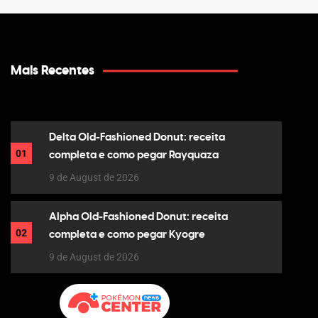
Mais Recentes
Delta Old-Fashioned Donut: receita
01
completa e como pegar Rayquaza
9 de August de 2026
Alpha Old-Fashioned Donut: receita
02
completa e como pegar Kyogre
9 de August de 2026