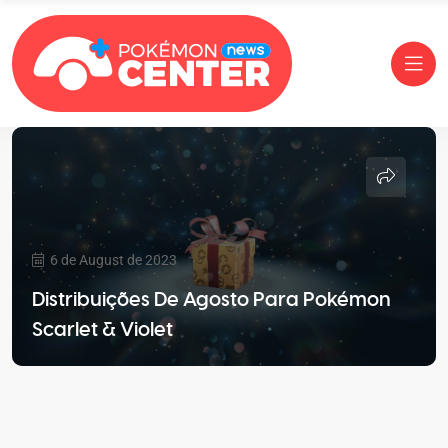
6 de August de 2023
Distribuições De Agosto Para Pokémon
Scarlet & Violet