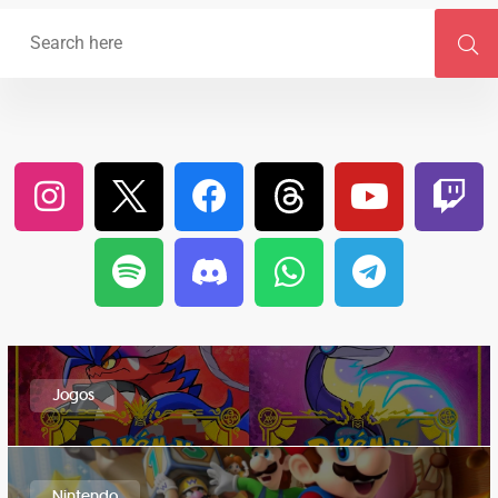
Jogos
Nintendo