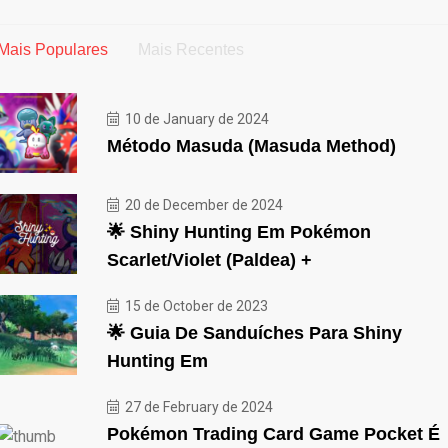
Mais Populares
Mais Recentes
10 de January de 2024
Método Masuda (Masuda Method)
20 de December de 2024
🌟 Shiny Hunting Em Pokémon
Scarlet/Violet (Paldea) +
15 de October de 2023
🌟 Guia De Sanduíches Para Shiny
Hunting Em
27 de February de 2024
Pokémon Trading Card Game Pocket É