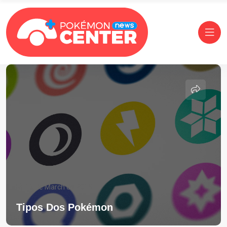
19 de March de 2015
Tipos Dos Pokémon