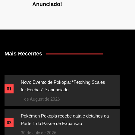
Anunciado!
Mais Recentes
Novo Evento de Pokopia: “Fetching Scales
01
for Feebas” é anunciado
1 de August de 2026
Pokémon Pokopia recebe data e detalhes da
02
Parte 1 do Passe de Expansão
30 de July de 2026