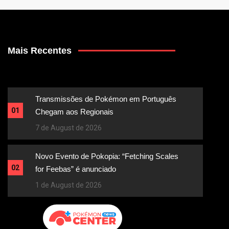
Mais Recentes
Transmissões de Pokémon em Português
01
Chegam aos Regionais
7 de August de 2026
Novo Evento de Pokopia: “Fetching Scales
02
for Feebas” é anunciado
1 de August de 2026