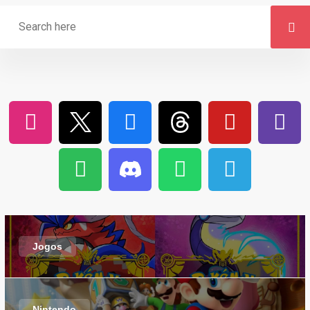
Jogos
Nintendo