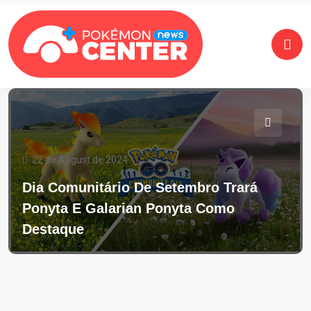
22 de August de 2024
Dia Comunitário De Setembro Trará
Ponyta E Galarian Ponyta Como
Destaque