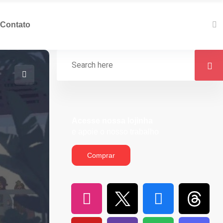
Contato
Acesse nossa lojinha
e apoie o nosso trabalho
Comprar