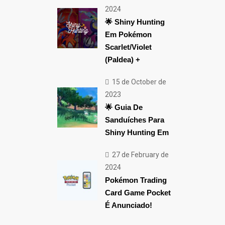
2024
🌟 Shiny Hunting
Em Pokémon
Scarlet/Violet
(Paldea) +
15 de October de
2023
🌟 Guia De
Sanduíches Para
Shiny Hunting Em
27 de February de
2024
Pokémon Trading
Card Game Pocket
É Anunciado!