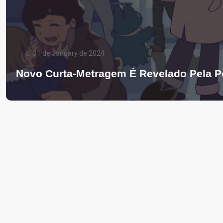
31 de January de 2024
Novo Curta-Metragem É Revelado Pela 