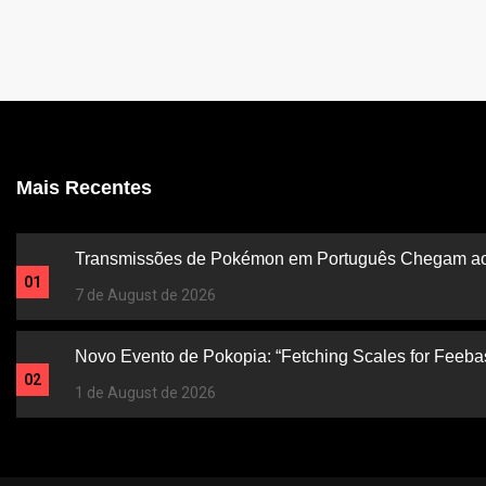
Mais Recentes
Transmissões de Pokémon em Português Chegam ao
01
7 de August de 2026
Novo Evento de Pokopia: “Fetching Scales for Feeba
02
1 de August de 2026