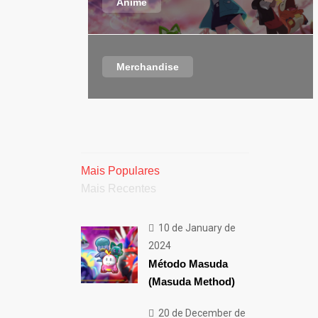
Anime
Merchandise
Mais Populares
Mais Recentes
10 de January de
2024
Método Masuda
(Masuda Method)
20 de December de