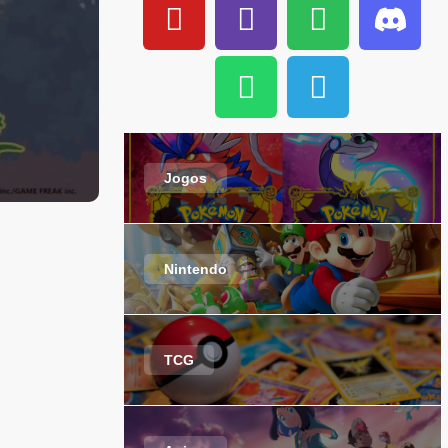
Jogos
Nintendo
TCG