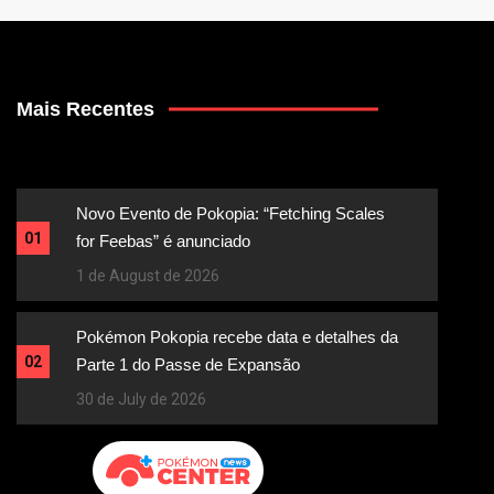
Mais Recentes
Novo Evento de Pokopia: “Fetching Scales
01
for Feebas” é anunciado
1 de August de 2026
Pokémon Pokopia recebe data e detalhes da
02
Parte 1 do Passe de Expansão
30 de July de 2026