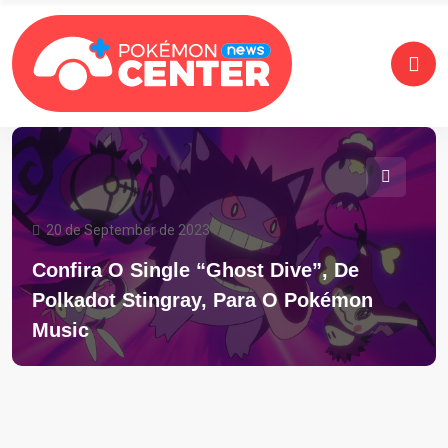
20 de September de 2023
Confira O Single “Ghost Dive”, De
Polkadot Stingray, Para O Pokémon
Music