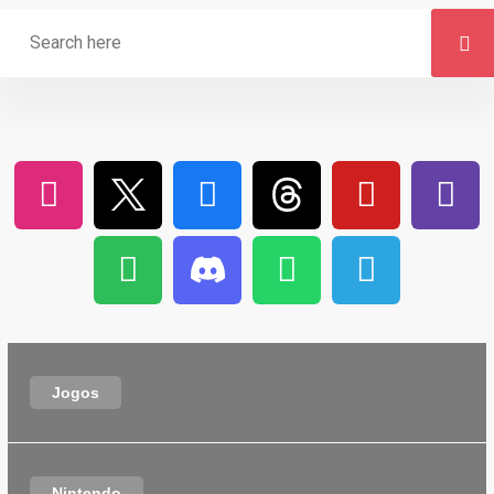
Jogos
Nintendo