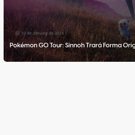
10 de January de 2024
Pokémon GO Tour: Sinnoh Trará Forma Orig