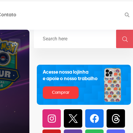
Contato
Acesse nossa lojinha
e apoie o nosso trabalho
Comprar