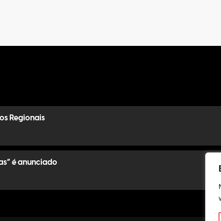
os Regionais
as” é anunciado