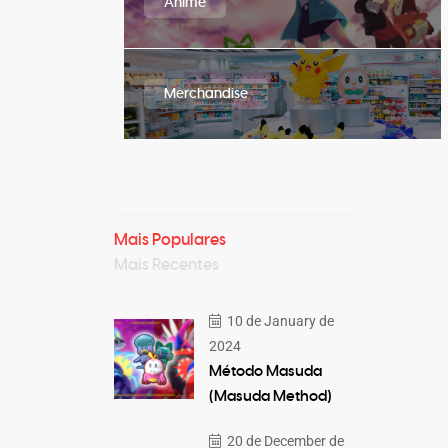
Anime
Merchandise
Mais Populares
Mais Recentes
10 de January de
2024
Método Masuda
(Masuda Method)
20 de December de