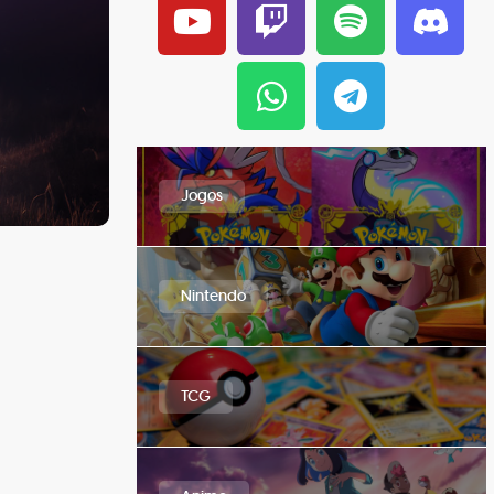
Jogos
Nintendo
TCG