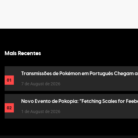
Mais Recentes
Transmissões de Pokémon em Português Chegam a
01
7 de August de 2026
Novo Evento de Pokopia: “Fetching Scales for Feeb
02
1 de August de 2026