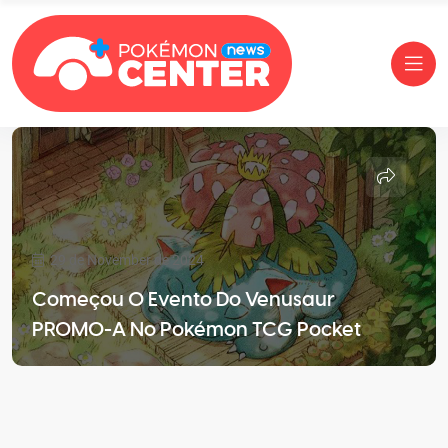
29 de November de 2024
Começou O Evento Do Venusaur
PROMO-A No Pokémon TCG Pocket