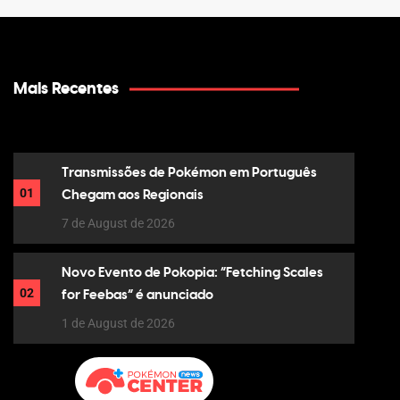
Mais Recentes
Transmissões de Pokémon em Português
01
Chegam aos Regionais
7 de August de 2026
Novo Evento de Pokopia: “Fetching Scales
02
for Feebas” é anunciado
1 de August de 2026