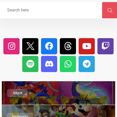
Jogos
Nintendo