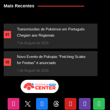
Mais Recentes
Transmissões de Pokémon em Português
01
Chegam aos Regionais
7 de August de 2026
Novo Evento de Pokopia: “Fetching Scales
02
for Feebas” é anunciado
1 de August de 2026