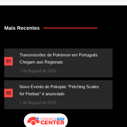
Mais Recentes
Transmissões de Pokémon em Português
01
Chegam aos Regionais
7 de August de 2026
Novo Evento de Pokopia: “Fetching Scales
02
for Feebas” é anunciado
1 de August de 2026