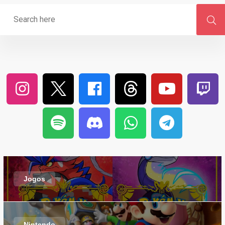
Jogos
Nintendo