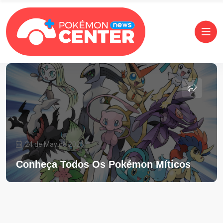
24 de May de 2026
Conheça Todos Os Pokémon Míticos