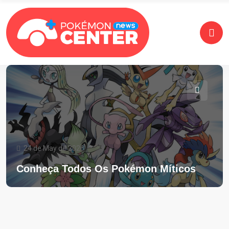
24 de May de 2026
Conheça Todos Os Pokémon Míticos