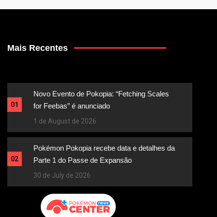
Mais Recentes
Novo Evento de Pokopia: “Fetching Scales
01
for Feebas” é anunciado
1 de August de 2026
Pokémon Pokopia recebe data e detalhes da
02
Parte 1 do Passe de Expansão
30 de July de 2026