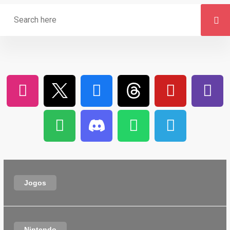
Jogos
Nintendo