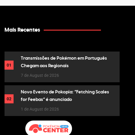
Mais Recentes
Transmissões de Pokémon em Português
01
Chegam aos Regionais
7 de August de 2026
Novo Evento de Pokopia: “Fetching Scales
02
for Feebas” é anunciado
1 de August de 2026