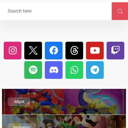
Jogos
Nintendo