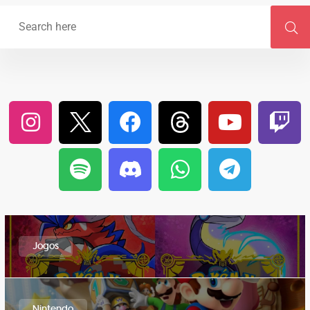
Jogos
Nintendo