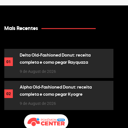
Mais Recentes
Delta Old-Fashioned Donut: receita
01
completa e como pegar Rayquaza
9 de August de 2026
Alpha Old-Fashioned Donut: receita
02
completa e como pegar Kyogre
9 de August de 2026